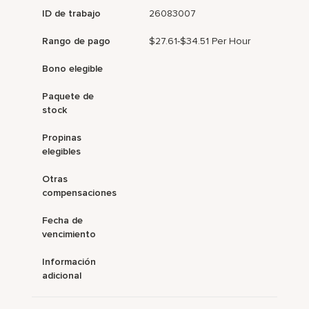
ID de trabajo
26083007
Rango de pago
$27.61-$34.51 Per Hour
Bono elegible
Paquete de
stock
Propinas
elegibles
Otras
compensaciones
Fecha de
vencimiento
Información
adicional