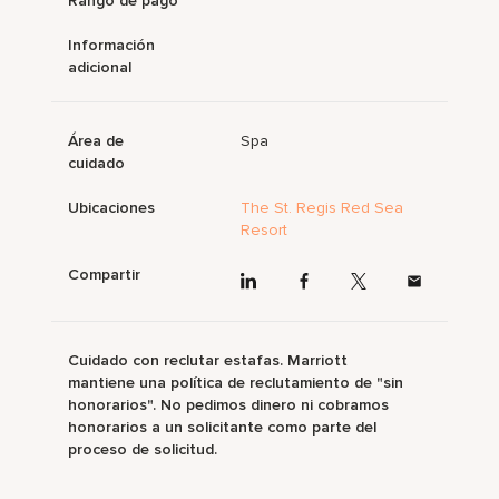
Rango de pago
Información
adicional
Área de
Spa
cuidado
Ubicaciones
The St. Regis Red Sea
Resort
Compartir
Cuidado con reclutar estafas. Marriott
mantiene una política de reclutamiento de "sin
honorarios". No pedimos dinero ni cobramos
honorarios a un solicitante como parte del
proceso de solicitud.