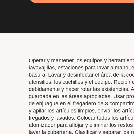
Operar y mantener los equipos y herramient
lavavajillas, estaciones para lavar a mano, 
basura. Lavar y desinfectar el área de la co
utensilios, los cuchillos y el equipo. Recibi
debidamente y hacer rotar las existencias. A
guardada en las áreas apropiadas. Usar pro
de enjuague en el fregadero de 3 compartimie
y apilar los artículos limpios, enviar los ar
fregados y lavados. Colocar todos los artícul
atomizador para aflojar y eliminar los restos
lavar la cubertería. Clasificar y separar los 