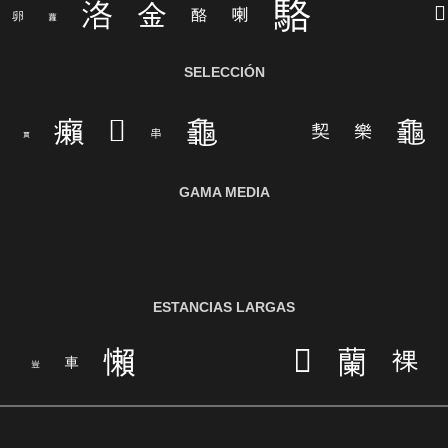
Ley de licencia familiar y médica (FMLA)
SELECCIÓN
GAMA MEDIA
ESTANCIAS LARGAS