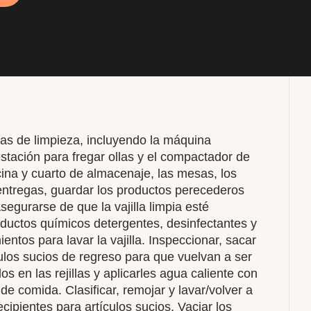
as de limpieza, incluyendo la máquina
estación para fregar ollas y el compactador de
cina y cuarto de almacenaje, las mesas, los
r entregas, guardar los productos perecederos
segurarse de que la vajilla limpia esté
ductos químicos detergentes, desinfectantes y
ntos para lavar la vajilla. Inspeccionar, sacar
tículos sucios de regreso para que vuelvan a ser
os en las rejillas y aplicarles agua caliente con
 de comida. Clasificar, remojar y lavar/volver a
recipientes para artículos sucios. Vaciar los