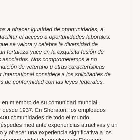
os a ofrecer igualdad de oportunidades, a
acilitar el acceso a oportunidades laborales.
e se valora y celebra la diversidad de
n fortaleza yace en la exquisita fusión de
ros asociados. Nos comprometemos a no
dición de veterano u otras características
t International considera a los solicitantes de
s de conformidad con las leyes federales,
irás en miembro de su comunidad mundial.
r desde 1937. En Sheraton, los empleados
 400 comunidades de todo el mundo.
éspedes mediante experiencias atractivas y un
o y ofrecer una experiencia significativa a los