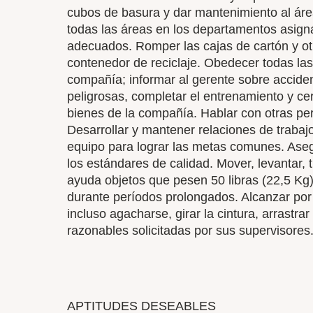
cubos de basura y dar mantenimiento al áre
todas las áreas en los departamentos asign
adecuados. Romper las cajas de cartón y otr
contenedor de reciclaje. Obedecer todas las
compañía; informar al gerente sobre acciden
peligrosas, completar el entrenamiento y cer
bienes de la compañía. Hablar con otras per
Desarrollar y mantener relaciones de trabaj
equipo para lograr las metas comunes. Aseg
los estándares de calidad. Mover, levantar, t
ayuda objetos que pesen 50 libras (22,5 Kg
durante períodos prolongados. Alcanzar por 
incluso agacharse, girar la cintura, arrastrar
razonables solicitadas por sus supervisores
APTITUDES DESEABLES