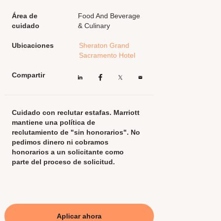
Área de
Food And Beverage
cuidado
& Culinary
Ubicaciones
Sheraton Grand
Sacramento Hotel
Compartir
Cuidado con reclutar estafas. Marriott
mantiene una política de
reclutamiento de "sin honorarios". No
pedimos dinero ni cobramos
honorarios a un solicitante como
parte del proceso de solicitud.
Aplicar ahora