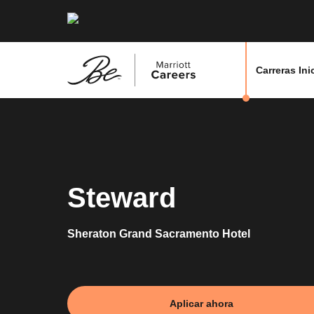
Carreras Ini
Saltar
al
contenido
principal
Steward
Sheraton Grand Sacramento Hotel
Aplicar ahora