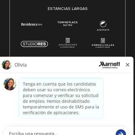
ESTANCIAS LARGAS
© 1996 -
2026 Marriott International, Inc. Todos los derechos
reservados. Marriott información patentada