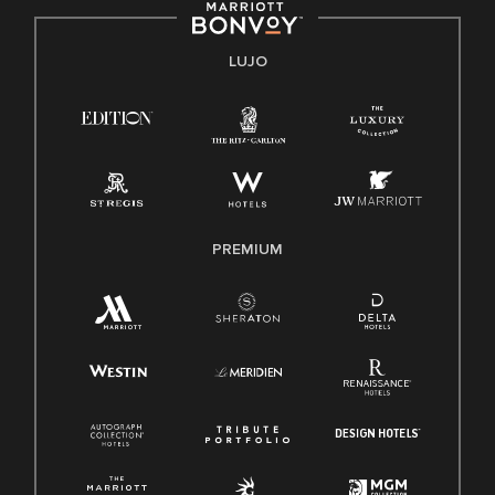
Derecho a trabajar inglés/español
Conozca sus derechos
Transparencia
LUJO
Ley de protección del poligrafo empleado (EPPA)
Ley de licencia familiar y médica (FMLA)
PREMIUM