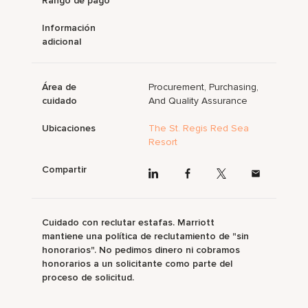
Rango de pago
Información
adicional
Área de
Procurement, Purchasing,
cuidado
And Quality Assurance
Ubicaciones
The St. Regis Red Sea
Resort
Compartir
Cuidado con reclutar estafas. Marriott
mantiene una política de reclutamiento de "sin
honorarios". No pedimos dinero ni cobramos
honorarios a un solicitante como parte del
proceso de solicitud.