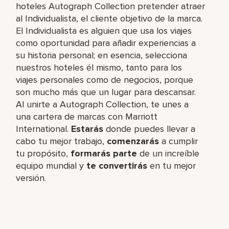
hoteles Autograph Collection pretender atraer
al Individualista, el cliente objetivo de la marca.
El Individualista es alguien que usa los viajes
como oportunidad para añadir experiencias a
su historia personal; en esencia, selecciona
nuestros hoteles él mismo, tanto para los
viajes personales como de negocios, porque
son mucho más que un lugar para descansar.
Al unirte a Autograph Collection, te unes a
una cartera de marcas con Marriott
International.
Estarás
donde puedes llevar a
cabo tu mejor trabajo,​
comenzarás
a cumplir
tu propósito,
formarás parte
de un increíble​
equipo mundial y
te convertirás
en tu mejor
versión.