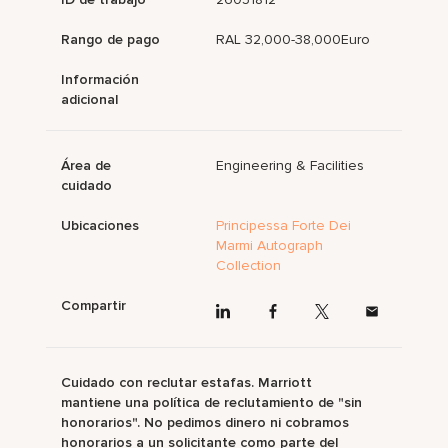
Rango de pago
RAL 32,000-38,000Euro
Información
adicional
Área de
Engineering & Facilities
cuidado
Ubicaciones
Principessa Forte Dei
Marmi Autograph
Collection
Compartir
Cuidado con reclutar estafas. Marriott
mantiene una política de reclutamiento de "sin
honorarios". No pedimos dinero ni cobramos
honorarios a un solicitante como parte del