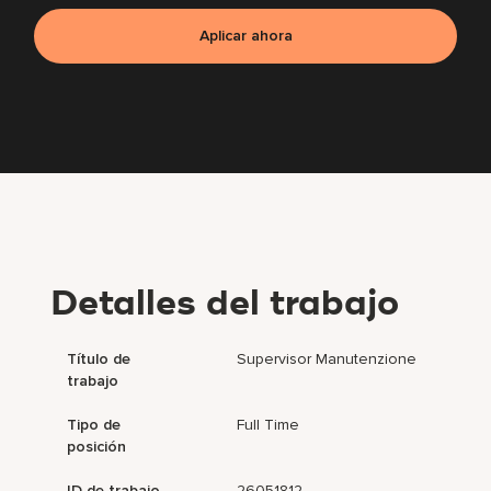
Aplicar ahora
Detalles del trabajo
Título de
Supervisor Manutenzione
trabajo
Tipo de
Full Time
posición
ID de trabajo
26051812