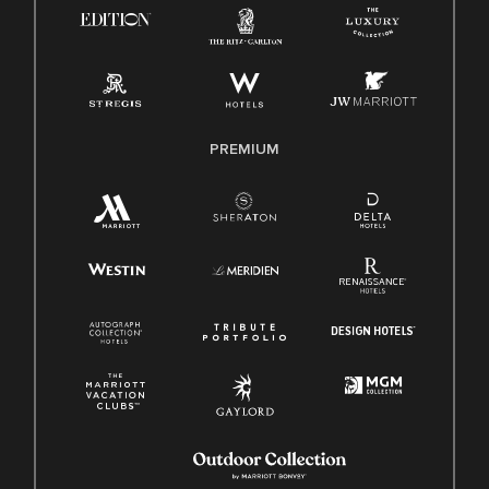
Ley de licencia familiar y médica (FMLA)
PREMIUM