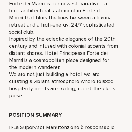
Forte dei Marmi is our newest narrative—a
bold architectural statement in Forte dei
Marmi that blurs the lines between a luxury
retreat and a high-energy, 24/7 sophisticated
social club.
Inspired by the eclectic elegance of the 20th
century and infused with colonial accents from
distant shores, Hotel Principessa Forte dei
Marmi is a cosmopolitan place designed for
the modern wanderer.
We are not just building a hotel; we are
curating a vibrant atmosphere where relaxed
hospitality meets an exciting, round-the-clock
pulse.
POSITION SUMMARY
Il/La Supervisor Manutenzione è responsabile