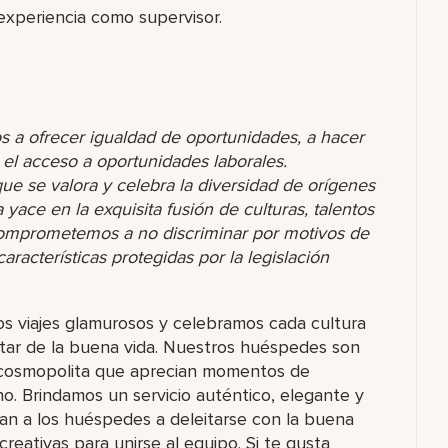
experiencia como supervisor.
s a ofrecer igualdad de oportunidades, a hacer
r el acceso a oportunidades laborales.
 se valora y celebra la diversidad de orígenes
yace en la exquisita fusión de culturas, talentos
comprometemos a no discriminar por motivos de
racterísticas protegidas por la legislación
los viajes glamurosos y celebramos cada cultura
utar de la buena vida. Nuestros huéspedes son
ra cosmopolita que aprecian momentos de
ino. Brindamos un servicio auténtico, elegante y
an a los huéspedes a deleitarse con la buena
reativas para unirse al equipo. Si te gusta