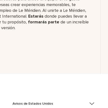
eseas crear experiencias memorables, te
mpleo de Le Méridien. Al unirte a Le Méridien,
 International.
Estarás
donde puedes llevar a
r tu propósito,
formarás parte
de un increíble​
 versión.
Avisos de Estados Unidos