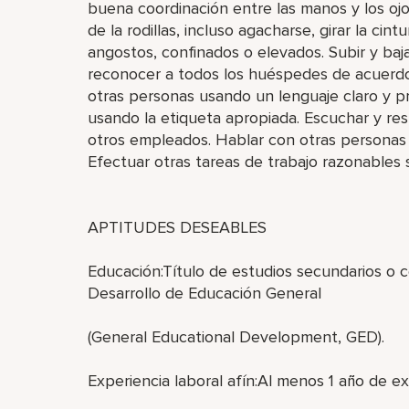
buena coordinación entre las manos y los oj
de la rodillas, incluso agacharse, girar la cin
angostos, confinados o elevados. Subir y baja
reconocer a todos los huéspedes de acuerdo
otras personas usando un lenguaje claro y pr
usando la etiqueta apropiada. Escuchar y r
otros empleados. Hablar con otras personas 
Efectuar otras tareas de trabajo razonables s
APTITUDES DESEABLES
Educación:Título de estudios secundarios o 
Desarrollo de Educación General
(General Educational Development, GED).
Experiencia laboral afín:Al menos 1 año de exp