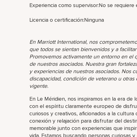
Experiencia como supervisor:No se requiere 
Licencia o certificación:Ninguna
En Marriott International, nos comprometemo
que todos se sientan bienvenidos y a facilita
Promovemos activamente un entorno en el que
de nuestros asociados. Nuestra gran fortaleza 
y experiencias de nuestros asociados. Nos 
discapacidad, condición de veterano u otras ca
vigente.
En Le Méridien, nos inspiramos en la era de 
con el espíritu claramente europeo de disfr
curiosos y creativos, aficionados a la cultu
conexión y relajación para disfrutar del dest
memorable junto con experiencias que inspir
vida. Estamos buscando personas curiosas y c