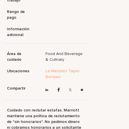
trabajo
Rango de
pago
Información
adicional
Área de
Food And Beverage
cuidado
& Culinary
Ubicaciones
Le Meridien Taipei
Banqiao
Compartir
Cuidado con reclutar estafas. Marriott
mantiene una política de reclutamiento
de "sin honorarios". No pedimos dinero
ni cobramos honorarios a un solicitante