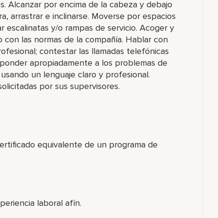
os. Alcanzar por encima de la cabeza y debajo
tura, arrastrar e inclinarse. Moverse por espacios
r escalinatas y/o rampas de servicio. Acoger y
 con las normas de la compañía. Hablar con
ofesional; contestar las llamadas telefónicas
esponder apropiadamente a los problemas de
usando un lenguaje claro y profesional.
olicitadas por sus supervisores.
certificado equivalente de un programa de
eriencia laboral afín.