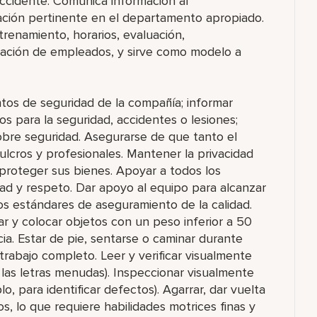
ccidente. Comunica información al
ción pertinente en el departamento apropiado.
trenamiento, horarios, evaluación,
rmación de empleados, y sirve como modelo a
ntos de seguridad de la compañía; informar
s para la seguridad, accidentes o lesiones;
sobre seguridad. Asegurarse de que tanto el
lcros y profesionales. Mantener la privacidad
proteger sus bienes. Apoyar a todos los
ad y respeto. Dar apoyo al equipo para alcanzar
os estándares de aseguramiento de la calidad.
rar y colocar objetos con un peso inferior a 50
cia. Estar de pie, sentarse o caminar durante
rabajo completo. Leer y verificar visualmente
 las letras menudas). Inspeccionar visualmente
, para identificar defectos). Agarrar, dar vuelta
s, lo que requiere habilidades motrices finas y