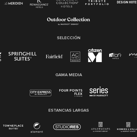
Ley de licencia familiar y médica (FMLA)
SELECCIÓN
GAMA MEDIA
ESTANCIAS LARGAS