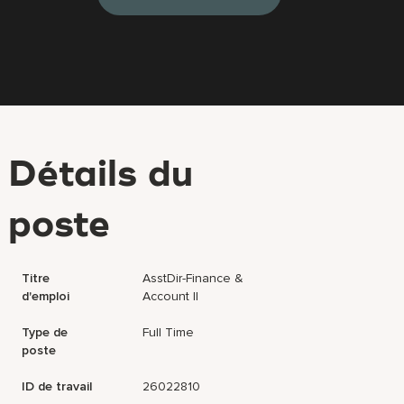
Détails du
poste
Titre
AsstDir-Finance &
d'emploi
Account II
Type de
Full Time
poste
ID de travail
26022810