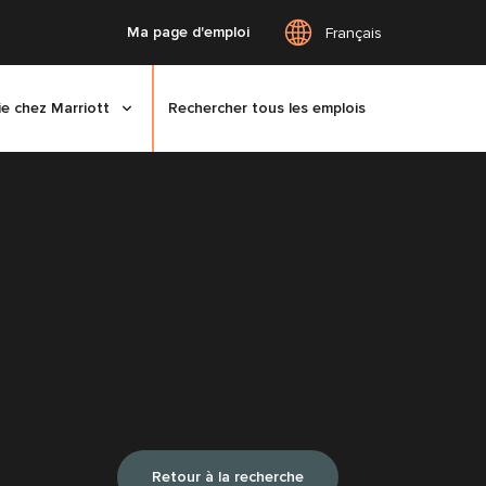
Ma page d'emploi
Français
ie chez Marriott
Rechercher tous les emplois
Retour à la recherche