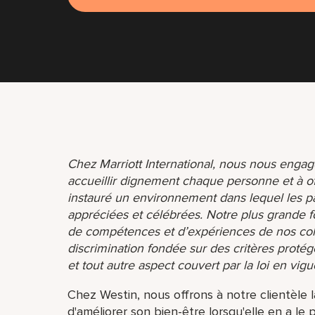
Chez Marriott International, nous nous engage
accueillir dignement chaque personne et à o
instauré un environnement dans lequel les par
appréciées et célébrées. Notre plus grande f
de compétences et d’expériences de nos coll
discrimination fondée sur des critères protég
et tout autre aspect couvert par la loi en vigu
Chez Westin, nous offrons à notre clientèle l
d'améliorer son bien-être lorsqu'elle en a le 