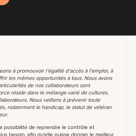
ons à promouvoir l’égalité d’accès à l’emploi, à
ffrir les mêmes opportunités à tous. Nous avons
ticularités de nos collaborateurs sont
orce réside dans le mélange varié de cultures,
aborateurs. Nous veillons à prévenir toute
és, notamment le handicap, le statut de vétéran
eur.
a possibilité de reprendre le contrôle et
plus besoin, afin qu'elle puisse donner le meilleur