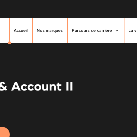
Accueil
Nos marques
Parcours de carrière
La v
& Account II