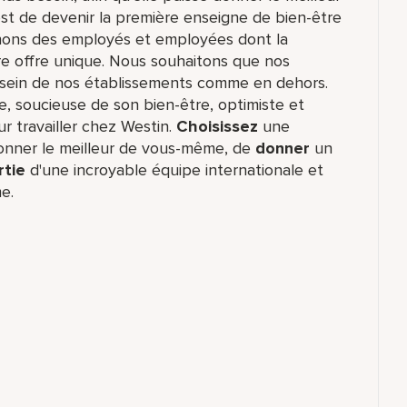
 est de devenir la première enseigne de bien-être
rchons des employés et employées dont la
re offre unique. Nous souhaitons que nos
 sein de nos établissements comme en dehors.
, soucieuse de son bien-être, optimiste et
r travailler chez Westin.
Choisissez
une
donner le meilleur de vous-même,​ de
donner
un
rtie
d'une incroyable équipe​ internationale et
e.