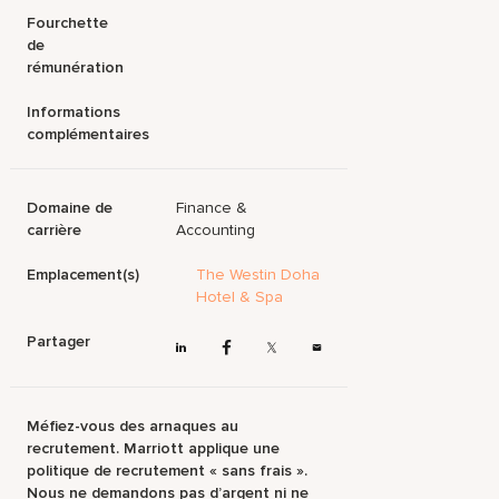
Fourchette
de
rémunération
Informations
complémentaires
Domaine de
Finance &
carrière
Accounting
Emplacement(s)
The Westin Doha
Hotel & Spa
Partager
Méfiez-vous des arnaques au
recrutement. Marriott applique une
politique de recrutement « sans frais ».
Nous ne demandons pas d’argent ni ne