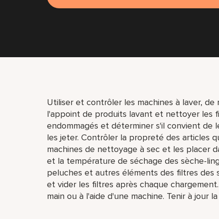
Utiliser et contrôler les machines à laver, de
l'appoint de produits lavant et nettoyer les fi
endommagés et déterminer s'il convient de le
les jeter. Contrôler la propreté des articles 
machines de nettoyage à sec et les placer da
et la température de séchage des sèche-linge 
peluches et autres éléments des filtres des
et vider les filtres après chaque chargement. Pl
main ou à l'aide d'une machine. Tenir à jour la