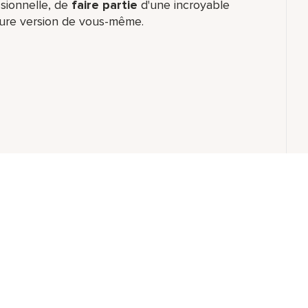
sionnelle, de
faire partie
d'une incroyable
eure version de vous-même.