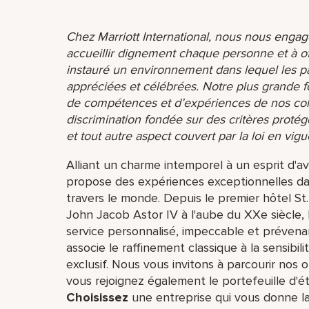
Chez Marriott International, nous nous engage
accueillir dignement chaque personne et à o
instauré un environnement dans lequel les par
appréciées et célébrées. Notre plus grande f
de compétences et d’expériences de nos coll
discrimination fondée sur des critères protég
et tout autre aspect couvert par la loi en vigu
Alliant un charme intemporel à un esprit d'av
propose des expériences exceptionnelles dan
travers le monde. Depuis le premier hôtel St
John Jacob Astor IV à l'aube du XXe siècle, l'
service personnalisé, impeccable et prévenan
associe le raffinement classique à la sensibi
exclusif. Nous vous invitons à parcourir nos of
vous rejoignez également le portefeuille d'ét
Choisissez
une entreprise qui vous donne la 