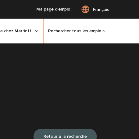
Ma page d'emploi
Français
ie chez Marriott
Rechercher tous les emplois
Retour à la recherche