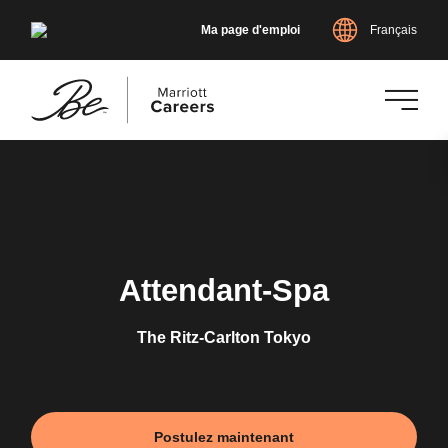
Ma page d'emploi
Français
Accéder
au
contenu
principal
Attendant-Spa
The Ritz-Carlton Tokyo
Postulez maintenant