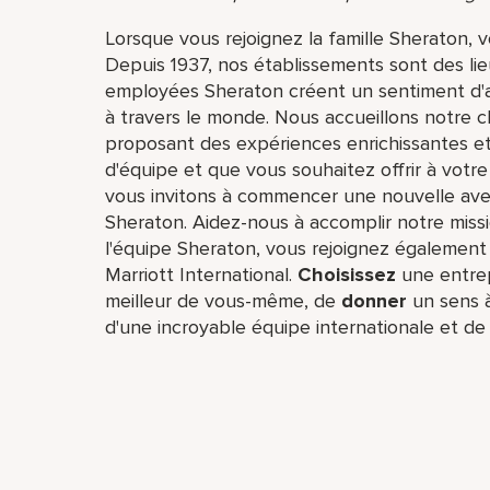
Lorsque vous rejoignez la famille Sheraton, 
Depuis 1937, nos établissements sont des li
employées Sheraton créent un sentiment d
à travers le monde. Nous accueillons notre cli
proposant des expériences enrichissantes et 
d'équipe et que vous souhaitez offrir à votre
vous invitons à commencer une nouvelle aven
Sheraton. Aidez-nous à accomplir notre missio
l'équipe Sheraton, vous rejoignez également 
Marriott International.
Choisissez
une entrep
meilleur de vous-même,​ de
donner
un sens à
d'une incroyable équipe​ internationale et d