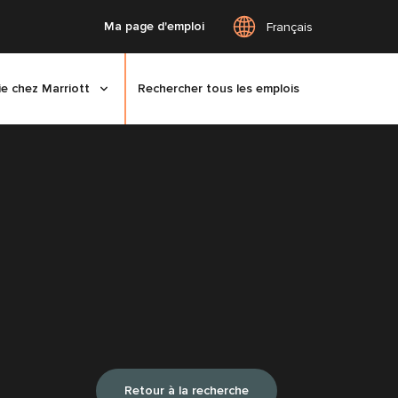
Ma page d'emploi
Français
ie chez Marriott
Rechercher tous les emplois
Retour à la recherche