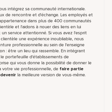
vous intégrez sa communauté internationale.
eux de rencontre et d'échange. Les employés et
'appartenance dans plus de 400 communautés
entèle et l'aidons à nouer des liens en lui
un service attentionné. Si vous avez l'esprit
 clientèle une expérience inoubliable, nous
ture professionnelle au sein de l'enseigne
n : être un lieu qui rassemble. En intégrant
le portefeuille d'établissements de
rise qui vous donne la possibilité de donner le
 votre vie professionnelle, de
faire partie
e
devenir
la meilleure version de vous-même.