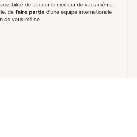
ossibilité de donner le meilleur de vous-même,​
lle, de
faire partie
d'une équipe internationale​
ion de vous-même.