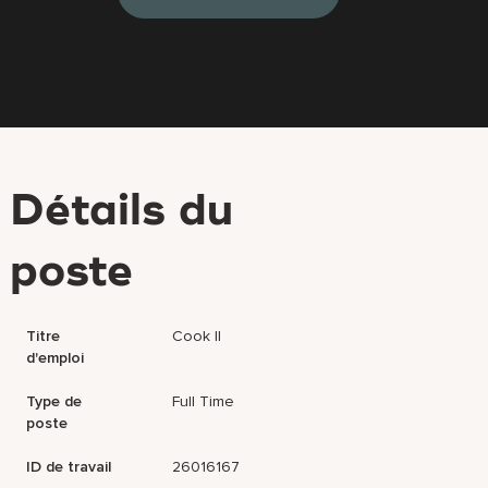
Détails du
poste
Titre
Cook II
d'emploi
Type de
Full Time
poste
ID de travail
26016167