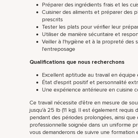
Préparer des ingrédients frais et les c
Cuisiner des aliments et préparer des pl
prescrits
Tester les plats pour vérifier leur prép
Utiliser de manière sécuritaire et respo
Veiller à l'hygiène et à la propreté des
l'entreposage
Qualifications que nous recherchons
Excellent aptitude au travail en équipe
État d'esprit positif et personnalité ext
Une expérience antérieure en cuisine c
Ce travail nécessite d'être en mesure de sou
jusqu'à 25 lb (11 kg). Il est également requi
pendant des périodes prolongées, ainsi que 
professionnelle soignée dans un uniforme p
vous demanderons de suivre une formation et 