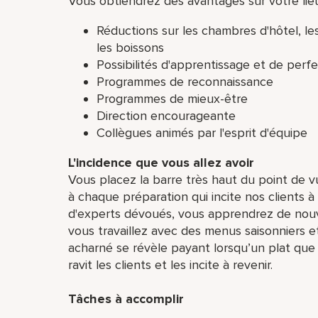
Vous obtiendrez des avantages sur votre lieu 
Réductions sur les chambres d'hôtel, les
les boissons
Possibilités d'apprentissage et de per
Programmes de reconnaissance
Programmes de mieux-être
Direction encourageante
Collègues animés par l'esprit d'équipe
L'incidence que vous allez avoir
Vous placez la barre très haut du point de vu
à chaque préparation qui incite nos clients à
d'experts dévoués, vous apprendrez de nou
vous travaillez avec des menus saisonniers e
acharné se révèle payant lorsqu’un plat que
ravit les clients et les incite à revenir.
Tâches à accomplir