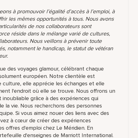
ons à promouvoir l’égalité d’accès à l’emploi, à
ffrir les mêmes opportunités à tous. Nous avons
ticularités de nos collaborateurs sont
orce réside dans le mélange varié de cultures,
aborateurs. Nous veillons à prévenir toute
és, notamment le handicap, le statut de vétéran
eur.
oque des voyages glamour, célébrant chaque
résolument européen. Notre clientèle est
 culture, elle apprécie les échanges et elle
ent l'endroit où elle se trouve. Nous offrons un
nt inoubliable grâce à des expériences qui
de la vie. Nous recherchons des personnes
équipe. Si vous aimez nouer des liens avec des
 avez à cœur de créer des expériences
les offres d'emploi chez Le Méridien. En
rtefeuille d'enseignes de Marriott International.