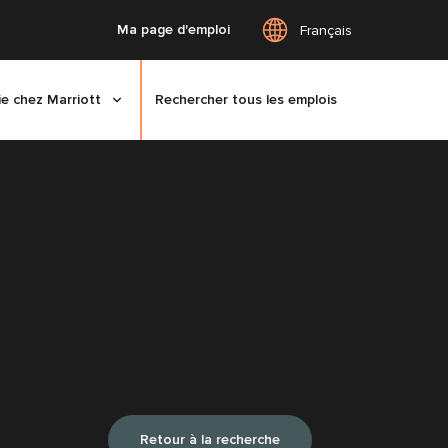
Ma page d'emploi
Français
ie chez Marriott
Rechercher tous les emplois
Retour à la recherche