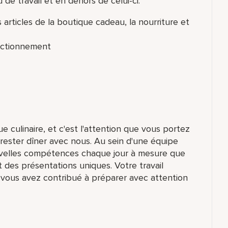
de travail et en dehors de celui-ci:
 articles de la boutique cadeau, la nourriture et
fectionnement
e culinaire, et c'est l'attention que vous portez
 rester dîner avec nous. Au sein d'une équipe
velles compétences chaque jour à mesure que
t des présentations uniques. Votre travail
 vous avez contribué à préparer avec attention