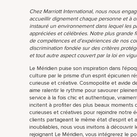
Chez Marriott International, nous nous engage
accueillir dignement chaque personne et à o
instauré un environnement dans lequel les par
appréciées et célébrées. Notre plus grande f
de compétences et d’expériences de nos coll
discrimination fondée sur des critères protég
et tout autre aspect couvert par la loi en vigu
Le Méridien puise son inspiration dans l'ép
culture par le prisme d'un esprit épicurien 
curieuse et créative. Cosmopolite et avide de
aime ralentir le rythme pour savourer pleinem
service à la fois chic et authentique, vraime
incitent à profiter des plus beaux moments 
curieuses et créatives pour rejoindre notre 
clients partageant le même état d'esprit et
inoubliables, nous vous invitons à découvrir 
rejoignant Le Méridien, vous intégrerez le po