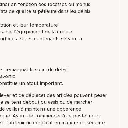
uisiner en fonction des recettes ou menus
ats de qualité supérieure dans les délais
aration et leur temperature
nsable l’équipement de la cuisine
 surfaces et des contenants servant à
 et remarquable souci du détail
ravertie
onstitue un atout important.
lever et de déplacer des articles pouvant peser
s de se tenir debout ou assis ou de marcher
de veiller à maintenir une apparence
ropre. Avant de commencer à ce poste, nous
d'obtenir un certificat en matière de sécurité.