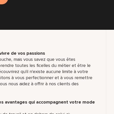
 vivre de vos passions
ouche, mais vous savez que vous êtes
ndre toutes les ficelles du métier et être le
écouvrirez qu'il n'existe aucune limite à votre
ncitons à vous perfectionner et à vous remettre
us nous aidez à offrir à nos clients des
des avantages qui accompagnent votre mode