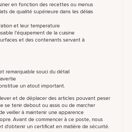
uisiner en fonction des recettes ou menus
ats de qualité supérieure dans les délais
aration et leur temperature
nsable l’équipement de la cuisine
 surfaces et des contenants servant à
 et remarquable souci du détail
ravertie
onstitue un atout important.
lever et de déplacer des articles pouvant peser
s de se tenir debout ou assis ou de marcher
de veiller à maintenir une apparence
ropre. Avant de commencer à ce poste, nous
d'obtenir un certificat en matière de sécurité.