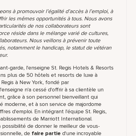
ons à promouvoir l’égalité d’accès à l’emploi, à
ffrir les mêmes opportunités à tous. Nous avons
ticularités de nos collaborateurs sont
orce réside dans le mélange varié de cultures,
aborateurs. Nous veillons à prévenir toute
és, notamment le handicap, le statut de vétéran
eur.
ant-garde, l'enseigne St. Regis Hotels & Resorts
s plus de 50 hôtels et resorts de luxe à
. Regis à New York, fondé par
enseigne n'a cessé d'offrir à sa clientèle un
t, grâce à son personnel bienveillant qui
lité moderne, et à son service de majordome
fres d'emploi. En intégrant l'équipe St. Regis,
ablissements de Marriott International.
possibilité de donner le meilleur de vous-
sionnelle, de
faire partie
d'une incroyable