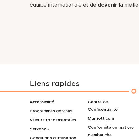
équipe​ internationale et de
devenir
la meill
Liens rapides
Accessibilité
Centre de
Confidentialité
Programmes de visas
Marriott.com
Valeurs fondamentales
Conformité en matière
Serve360
d'embauche
Conditions d'utilisation