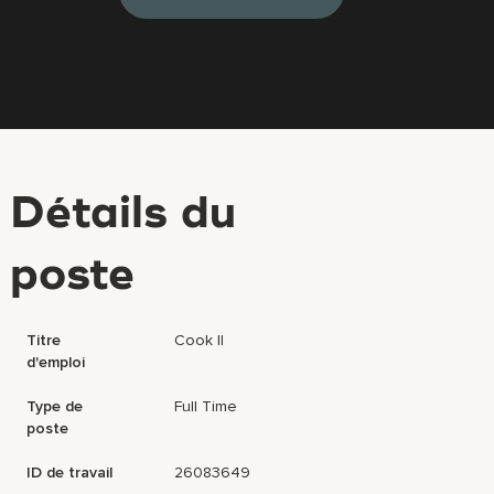
Détails du
poste
Titre
Cook II
d'emploi
Type de
Full Time
poste
ID de travail
26083649