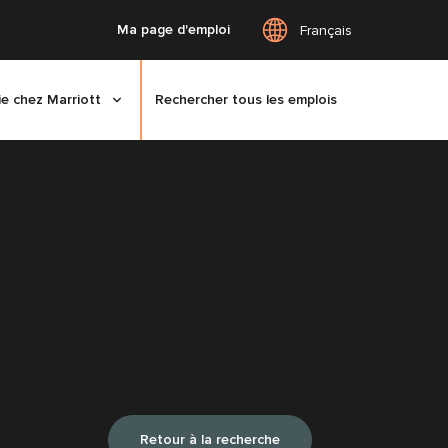
Ma page d'emploi
Français
ie chez Marriott
Rechercher tous les emplois
Retour à la recherche