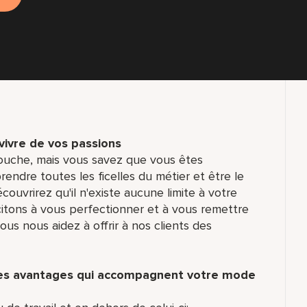
 vivre de vos passions
ouche, mais vous savez que vous êtes
ndre toutes les ficelles du métier et être le
écouvrirez qu'il n'existe aucune limite à votre
ncitons à vous perfectionner et à vous remettre
us nous aidez à offrir à nos clients des
des avantages qui accompagnent votre mode