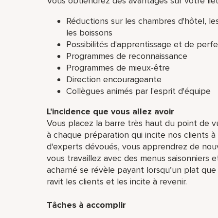
Vous obtiendrez des avantages sur votre lieu 
Réductions sur les chambres d'hôtel, les
les boissons
Possibilités d'apprentissage et de per
Programmes de reconnaissance
Programmes de mieux-être
Direction encourageante
Collègues animés par l'esprit d'équipe
L'incidence que vous allez avoir
Vous placez la barre très haut du point de vu
à chaque préparation qui incite nos clients à
d'experts dévoués, vous apprendrez de nou
vous travaillez avec des menus saisonniers e
acharné se révèle payant lorsqu’un plat que
ravit les clients et les incite à revenir.
Tâches à accomplir