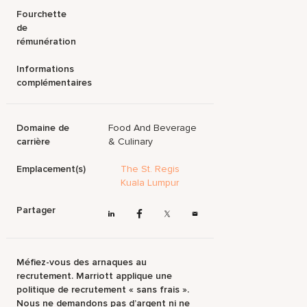
Fourchette
de
rémunération
Informations
complémentaires
Domaine de
Food And Beverage
carrière
& Culinary
Emplacement(s)
The St. Regis
Kuala Lumpur
Partager
Méfiez-vous des arnaques au
recrutement. Marriott applique une
politique de recrutement « sans frais ».
Nous ne demandons pas d’argent ni ne