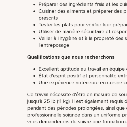
Préparer des ingrédients frais et les c
Cuisiner des aliments et préparer des pl
prescrits
Tester les plats pour vérifier leur prép
Utiliser de manière sécuritaire et respo
Veiller à l'hygiène et à la propreté des
l'entreposage
Qualifications que nous recherchons
Excellent aptitude au travail en équipe
État d'esprit positif et personnalité ext
Une expérience antérieure en cuisine c
Ce travail nécessite d'être en mesure de sou
jusqu'à 25 lb (11 kg). Il est également requi
pendant des périodes prolongées, ainsi que 
professionnelle soignée dans un uniforme p
vous demanderons de suivre une formation et 