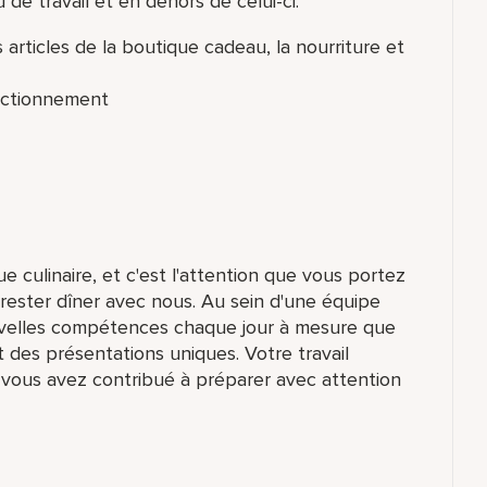
de travail et en dehors de celui-ci:
 articles de la boutique cadeau, la nourriture et
fectionnement
e culinaire, et c'est l'attention que vous portez
 rester dîner avec nous. Au sein d'une équipe
velles compétences chaque jour à mesure que
t des présentations uniques. Votre travail
 vous avez contribué à préparer avec attention