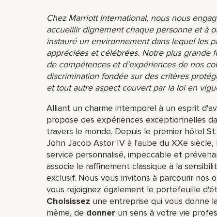
Chez Marriott International, nous nous engage
accueillir dignement chaque personne et à o
instauré un environnement dans lequel les par
appréciées et célébrées. Notre plus grande f
de compétences et d’expériences de nos coll
discrimination fondée sur des critères protég
et tout autre aspect couvert par la loi en vigu
Alliant un charme intemporel à un esprit d'av
propose des expériences exceptionnelles dan
travers le monde. Depuis le premier hôtel St
John Jacob Astor IV à l'aube du XXe siècle, l'
service personnalisé, impeccable et prévenan
associe le raffinement classique à la sensibi
exclusif. Nous vous invitons à parcourir nos of
vous rejoignez également le portefeuille d'ét
Choisissez
une entreprise qui vous donne la 
même,​ de
donner
un sens à votre vie profes