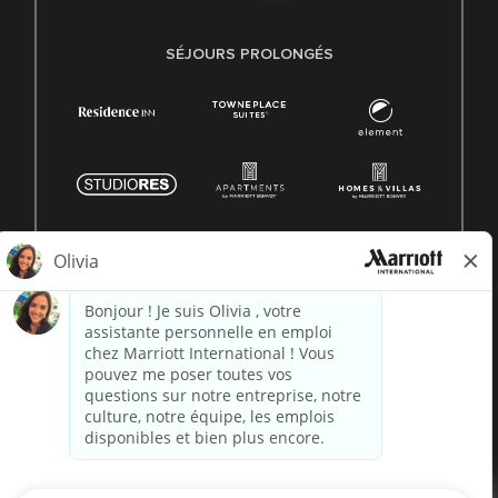
SÉJOURS PROLONGÉS
© 1996 -
2026 Marriott International, Inc. Tous droits