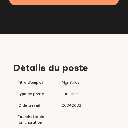
Détails du poste
Titre d'emploi
Mgr-Sales I
Type de poste
Full Time
ID de travail
26042082
Fourchette de
rémunération