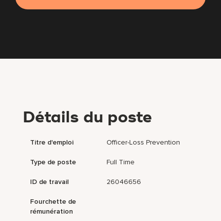
Détails du poste
Titre d'emploi
Officer-Loss Prevention
Type de poste
Full Time
ID de travail
26046656
Fourchette de
rémunération