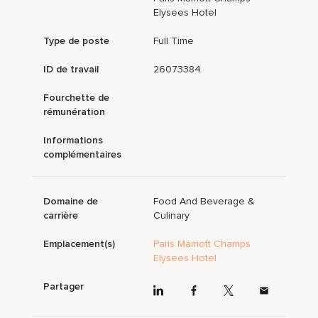
Elysees Hotel
Type de poste
Full Time
ID de travail
26073384
Fourchette de
rémunération
Informations
complémentaires
Domaine de
Food And Beverage &
carrière
Culinary
Emplacement(s)
Paris Marriott Champs
Elysees Hotel
Partager