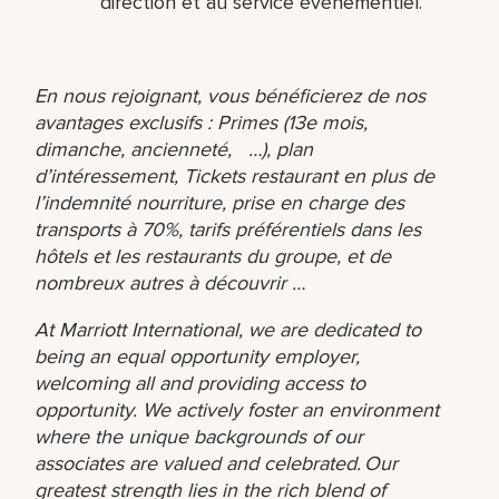
direction et au service évènementiel.
En nous rejoignant, vous bénéficierez de nos
avantages exclusifs : Primes (13e mois,
dimanche, ancienneté, …), plan
d’intéressement, Tickets restaurant en plus de
l’indemnité nourriture, prise en charge des
transports à 70%, tarifs préférentiels dans les
hôtels et les restaurants du groupe, et de
nombreux autres à découvrir …
At Marriott International, we are dedicated to
being an equal opportunity employer,
welcoming all and providing access to
opportunity. We actively foster an environment
where the unique backgrounds of our
associates are valued and celebrated. Our
greatest strength lies in the rich blend of