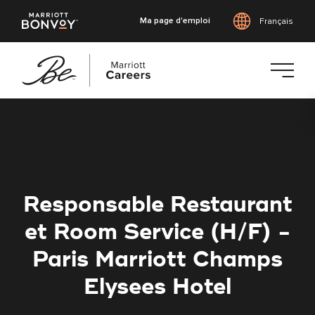
Ma page d'emploi
Français
Accéder
au
contenu
principal
Responsable Restaurant
et Room Service (H/F) -
Paris Marriott Champs
Elysees Hotel