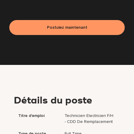
Postulez maintenant
Détails du poste
Titre d'emploi
Technicien Electricien F/H
- CDD De Remplacement
Type de poste
Full Time