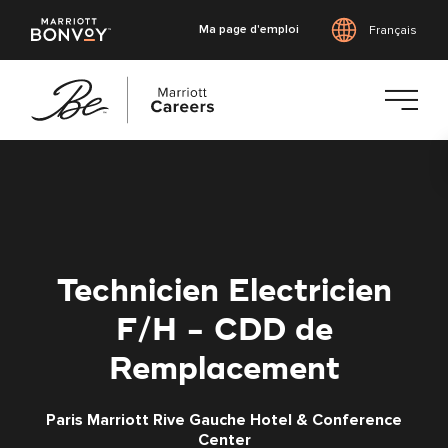
Ma page d'emploi
Français
Accéder
au
contenu
principal
Technicien Electricien
F/H - CDD de
Remplacement
Paris Marriott Rive Gauche Hotel & Conference
Center