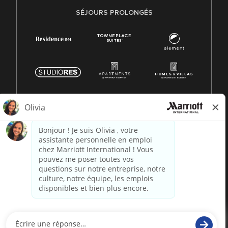
SÉJOURS PROLONGÉS
© 1996 -
2026 Marriott International, Inc. Tous droits
réservés. Informations exclusives de Marriott