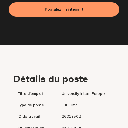
Postulez maintenant
Détails du poste
Titre d'emploi
University Intern-Europe
Type de poste
Full Time
ID de travail
26028502
Fourchette de
650-800 €