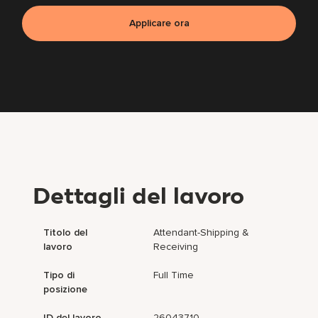
Applicare ora
Dettagli del lavoro
Titolo del
Attendant-Shipping &
lavoro
Receiving
Tipo di
Full Time
posizione
ID del lavoro
26043710