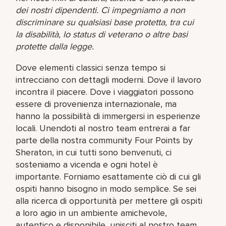
dei nostri dipendenti. Ci impegniamo a non
discriminare su qualsiasi base protetta, tra cui
la disabilità, lo status di veterano o altre basi
protette dalla legge.
Dove elementi classici senza tempo si
intrecciano con dettagli moderni. Dove il lavoro
incontra il piacere. Dove i viaggiatori possono
essere di provenienza internazionale, ma
hanno la possibilità di immergersi in esperienze
locali. Unendoti al nostro team entrerai a far
parte della nostra community Four Points by
Sheraton, in cui tutti sono benvenuti, ci
sosteniamo a vicenda e ogni hotel è
importante. Forniamo esattamente ciò di cui gli
ospiti hanno bisogno in modo semplice. Se sei
alla ricerca di opportunità per mettere gli ospiti
a loro agio in un ambiente amichevole,
autentico e disponibile, unisciti al nostro team.