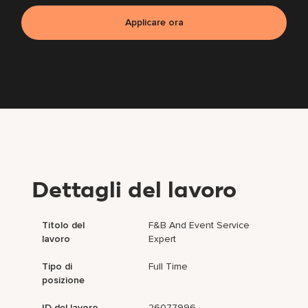
Applicare ora
Dettagli del lavoro
Titolo del
F&B And Event Service
lavoro
Expert
Tipo di
Full Time
posizione
ID del lavoro
26077996