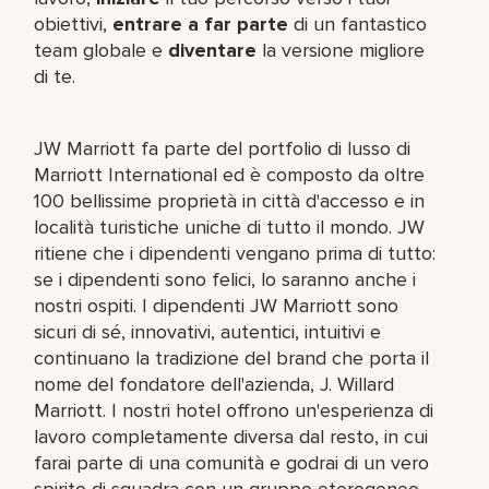
obiettivi,
entrare a far parte
di un fantastico
team​ globale e
diventare
la versione migliore
di te.
JW Marriott fa parte del portfolio di lusso di
Marriott International ed è composto da oltre
100 bellissime proprietà in città d'accesso e in
località turistiche uniche di tutto il mondo. JW
ritiene che i dipendenti vengano prima di tutto:
se i dipendenti sono felici, lo saranno anche i
nostri ospiti. I dipendenti JW Marriott sono
sicuri di sé, innovativi, autentici, intuitivi e
continuano la tradizione del brand che porta il
nome del fondatore dell'azienda, J. Willard
Marriott. I nostri hotel offrono un'esperienza di
lavoro completamente diversa dal resto, in cui
farai parte di una comunità e godrai di un vero
spirito di squadra con un gruppo eterogeneo