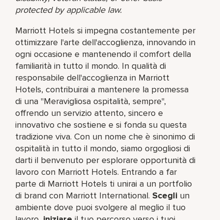
protected by applicable law.
Marriott Hotels si impegna costantemente per
ottimizzare l'arte dell'accoglienza, innovando in
ogni occasione e mantenendo il comfort della
familiarità in tutto il mondo. In qualità di
responsabile dell'accoglienza in Marriott
Hotels, contribuirai a mantenere la promessa
di una "Meravigliosa ospitalità, sempre",
offrendo un servizio attento, sincero e
innovativo che sostiene e si fonda su questa
tradizione viva. Con un nome che è sinonimo di
ospitalità in tutto il mondo, siamo orgogliosi di
darti il benvenuto per esplorare opportunità di
lavoro con Marriott Hotels. Entrando a far
parte di Marriott Hotels ti unirai a un portfolio
di brand con Marriott International.
Scegli
un
ambiente dove puoi svolgere al meglio il tuo
lavoro,​
iniziare
il tuo percorso verso i tuoi