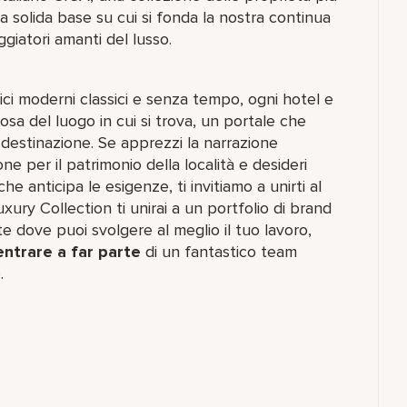
a solida base su cui si fonda la nostra continua
ggiatori amanti del lusso.
fici moderni classici e senza tempo, ogni hotel e
osa del luogo in cui si trova, un portale che
di destinazione. Se apprezzi la narrazione
ne per il patrimonio della località e desideri
che anticipa le esigenze, ti invitiamo a unirti al
xury Collection ti unirai a un portfolio di brand
 dove puoi svolgere al meglio il tuo lavoro,
entrare a far parte
di un fantastico team
.