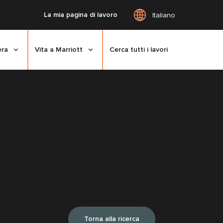
La mia pagina di lavoro
Italiano
era
Vita a Marriott
Cerca tutti i lavori
Torna alla ricerca