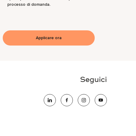
processo di domanda.
Applicare ora
Seguici