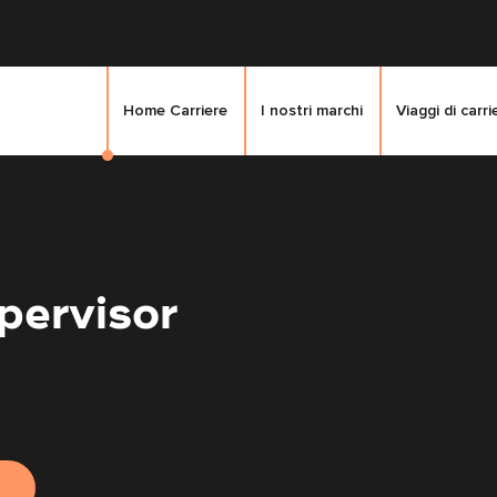
Home Carriere
I nostri marchi
Viaggi di carri
pervisor