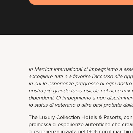
In Marriott International ci impegniamo a ess
accogliere tutti e a favorire l'accesso alle 
in cui le esperienze pregresse di ogni nostr
nostra più grande forza risiede nel ricco mix 
dipendenti. Ci impegniamo a non discriminare su
lo status di veterano o altre basi protette dall
The Luxury Collection Hotels & Resorts, con o
promessa di esperienze autentiche che creano 
di esperienza iniziata nel 1906 con il marchio