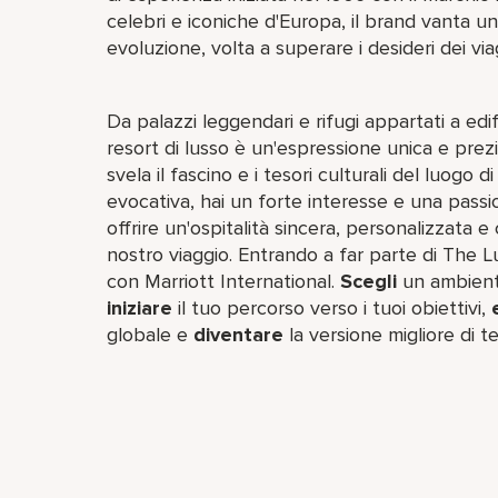
celebri e iconiche d'Europa, il brand vanta un
evoluzione, volta a superare i desideri dei via
Da palazzi leggendari e rifugi appartati a edi
resort di lusso è un'espressione unica e prezi
svela il fascino e i tesori culturali del luogo 
evocativa, hai un forte interesse e una passio
offrire un'ospitalità sincera, personalizzata e 
nostro viaggio. Entrando a far parte di The Lu
con Marriott International.
Scegli
un ambiente
iniziare
il tuo percorso verso i tuoi obiettivi,
globale e
diventare
la versione migliore di te