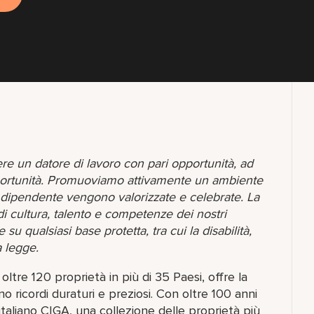
ere un datore di lavoro con pari opportunità, ad
opportunità. Promuoviamo attivamente un ambiente
o dipendente vengono valorizzate e celebrate. La
di cultura, talento e competenze dei nostri
 qualsiasi base protetta, tra cui la disabilità,
a legge.
ltre 120 proprietà in più di 35 Paesi, offre la
ricordi duraturi e preziosi. Con oltre 100 anni
 italiano CIGA, una collezione delle proprietà più