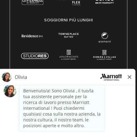
SOGGIORNI PIÙ LUNGHI
© 1996 -
2026 Marriott International, Inc. Tutti i diritti riservati.