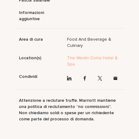
Fascia Salariale
Informazioni
aggiuntive
Area di cura
Food And Beverage &
Culinary
Location(s)
The Westin Doha Hotel &
Spa
Condividi
Attenzione a reclutare truffe. Marriott mantiene
una politica di reclutamento “no commissioni”.
Non chiediamo soldi o spese per un richiedente
come parte del processo di domanda.