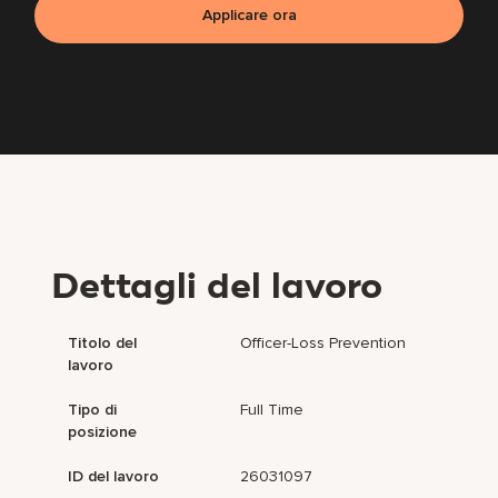
Applicare ora
Dettagli del lavoro
Titolo del
Officer-Loss Prevention
lavoro
Tipo di
Full Time
posizione
ID del lavoro
26031097