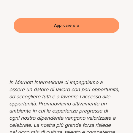
Applicare ora
In Marriott International ci impegniamo a
essere un datore di lavoro con pari opportunità,
ad accogliere tutti e a favorire l'accesso alle
opportunità. Promuoviamo attivamente un
ambiente in cui le esperienze pregresse di
ogni nostro dipendente vengono valorizzate e
celebrate. La nostra più grande forza risiede
nel ricco mix di cultura, talento e competenze