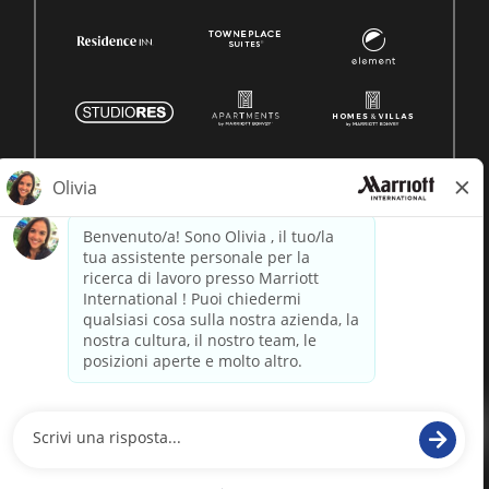
© 1996 -
2026 Marriott International, Inc. Tutti i diritti riservati.
Marriott informazioni proprietarie
alimentato da
paradox.ai