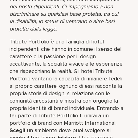
dei nostri dipendenti. Ci impegniamo a non
discriminare su qualsiasi base protetta, tra cui
la disabilità, lo status di veterano o altre basi
protette dalla legge.
Tribute Portfolio è una famiglia di hotel
indipendenti che hanno in comune il senso del
carattere e la passione per il design
accattivante, la socialità vivace e le esperienze
che rispecchiano la realtà. Gli hotel Tribute
Portfolio vantano la capacità di rimanere fedeli
al proprio carattere: ognuno di essi racconta la
propria storia di design, si relaziona con le
comunità circostanti e mostra con orgoglio la
propria identità di brand individuale. Entrando a
far parte di Tribute Portfolio ti unirai a un
portfolio di brand con Marriott International.
Scegli
un ambiente dove puoi svolgere al
meglio il tuo lavoro,​
iniziare
il tuo percorso