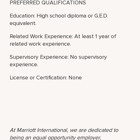
PREFERRED QUALIFICATIONS
Education: High school diploma or G.E.D.
equivalent.
Related Work Experience: At least 1 year of
related work experience.
Supervisory Experience: No supervisory
experience.
License or Certification: None
At Marriott International, we are dedicated to
being an equal opportunity employer,