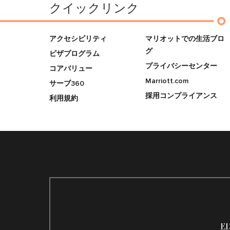
クイックリンク
アクセシビリティ
マリオットでの生活ブロ
グ
ビザプログラム
プライバシーセンター
コアバリュー
Marriott.com
サーブ360
採用コンプライアンス
利用規約