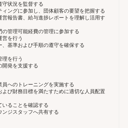
遵守状況を監督する
ティングに参加し、団体顧客の要望を把握する
運営報告書、給与進捗レポートを理解し活用す
門の管理可能経費の管理に参加する
運営を行う
ー、基準および手順の遵守を確保する
管理を行う
の開発を支援する
業員へのトレーニングを実施する
および財務目標を満たすために適切な人員配置
ていることを確認する
ウンジスタッフへ共有する