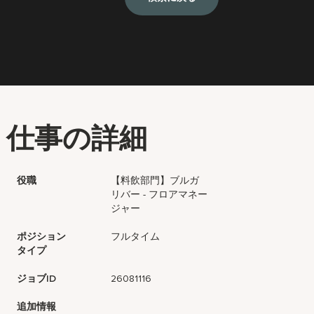
仕事の詳細
役職
【料飲部門】ブルガ
リバー - フロアマネー
ジャー
ポジション
フルタイム
タイプ
ジョブID
26081116
追加情報