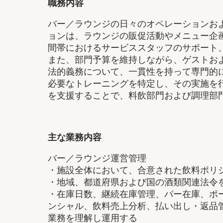
職務内容
バー／ラウンジの日々のオペレーションお
ョンは、ラウンジの販促活動やメニュー企
間帯におけるサービススタッフのサポート
また、部門予算を維持しながら、ゲストお
法的義務について、一貫性を持って専門的
必要なトレーニングを特定し、その実施を
を支援することで、料飲部門および調理部
主な業務内容
バー／ラウンジ運営管理
・施設全体において、合意された飲料ポリ
・地域、都道府県および国の酒類関連法令
・在庫日数、継続在庫管理、パー在庫、ポ
ンシャル、飲料売上分析、払い出し・返品
業務を理解し運用する