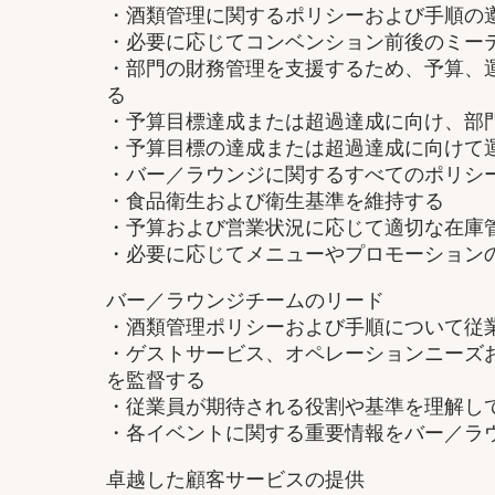
・酒類管理に関するポリシーおよび手順の
・必要に応じてコンベンション前後のミー
・部門の財務管理を支援するため、予算、
る
・予算目標達成または超過達成に向け、部
・予算目標の達成または超過達成に向けて
・バー／ラウンジに関するすべてのポリシ
・食品衛生および衛生基準を維持する
・予算および営業状況に応じて適切な在庫
・必要に応じてメニューやプロモーション
バー／ラウンジチームのリード
・酒類管理ポリシーおよび手順について従
・ゲストサービス、オペレーションニーズ
を監督する
・従業員が期待される役割や基準を理解し
・各イベントに関する重要情報をバー／ラ
卓越した顧客サービスの提供