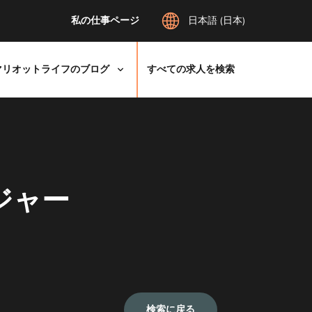
私の仕事ページ
日本語 (日本)
マリオットライフのブログ
すべての求人を検索
ジャー
検索に戻る