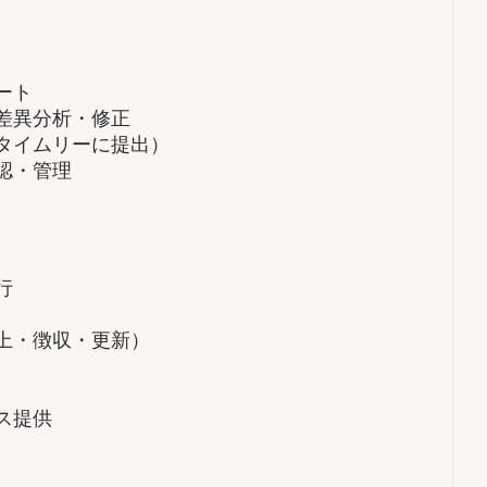
ート
差異分析・修正
タイムリーに提出）
認・管理
行
上・徴収・更新）
ス提供