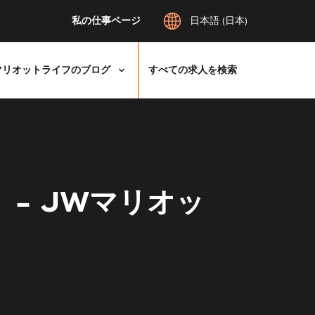
私の仕事ページ
日本語 (日本)
マリオットライフのブログ
すべての求人を検索
r）- JWマリオッ