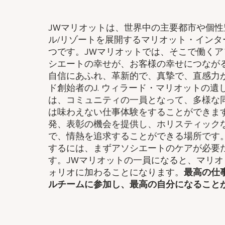
JWマリオットは、世界中の主要都市や個性
ル/リゾートを展開するマリオット・イン
つです。JWマリオットでは、そこで働く
シエートの幸せが、お客様の幸せにつなが
自信にあふれ、革新的で、真摯で、直感力
ド創始者のJ. ウィラード・マリオットの
は、コミュニティの一員となって、多様な
は味わえない仕事体験をすることができま
発、表彰の機会を提供し、ホリスティック
で、情熱を追求することができる場所です
するには、まずアソシエートのケアが必要だと考
す。JWマリオットの一員になると、マリ
ォリオに加わることになります。
最高の仕
ルチームに参加し、​最高の自分になること