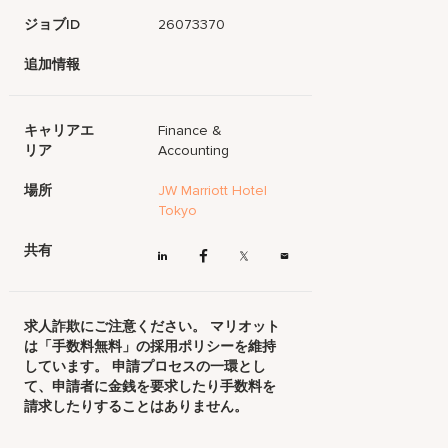
ジョブID
26073370
追加情報
キャリアエ
Finance &
リア
Accounting
場所
JW Marriott Hotel
Tokyo
共有
求人詐欺にご注意ください。 マリオット
は「手数料無料」の採用ポリシーを維持
しています。 申請プロセスの一環とし
て、申請者に金銭を要求したり手数料を
請求したりすることはありません。