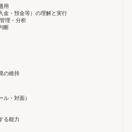
適用
入金・預金等）の理解と実行
タ管理・分析
判断
境の維持
ール・対面）
する能力