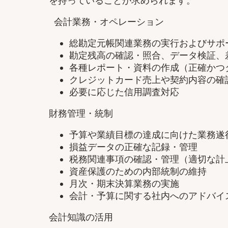
を持っていることが求められます。
会計業務・オペレーション
総勘定元帳関連業務の実行およびサポ
勘定残高の確認・照合、データ検証、
各種レポート・資料の作成（正確かつ
クレジットカード売上や契約内容の確
必要に応じた信用調査対応
財務管理・統制
予算や業績目標の達成に向けた業務遂
損益データの正確な記録・管理
税務関連事項の確認・管理（適切な計
資産保護のための内部統制の維持
月次・期末決算業務の実施
会計・予算に関する社内へのアドバイ
会計知識の活用