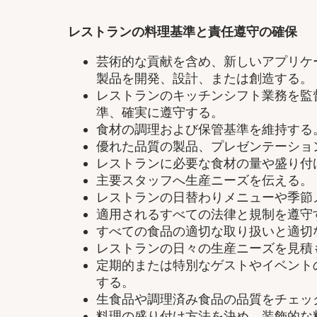
レストランの料理基準と責任遵守の確保
芸術的な貢献を含め、新しいアプリケ
製品を開発、設計、または創造する。
レストランのキッチンシフト業務を監
準、確実に遵守する。
食材の調理および保管基準を維持する
優れた品質の製品、プレゼンテーショ
レストランに必要な食材の量や盛り付
主要スタッフへ生産ニーズを伝える。
レストランの日替わりメニューや季節
適用されるすべての法律と規制を遵守
すべての食品の適切な取り扱いと適切
レストランの日々の生産ニーズを見積
定期的または特別なゲストやイベント
する。
生食品や調理済み食品の品質をチェッ
料理の盛り付け方法を決め、装飾的な