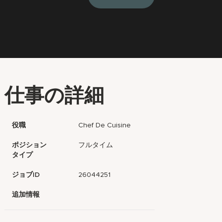
仕事の詳細
役職
Chef De Cuisine
ポジション
フルタイム
タイプ
ジョブID
26044251
追加情報