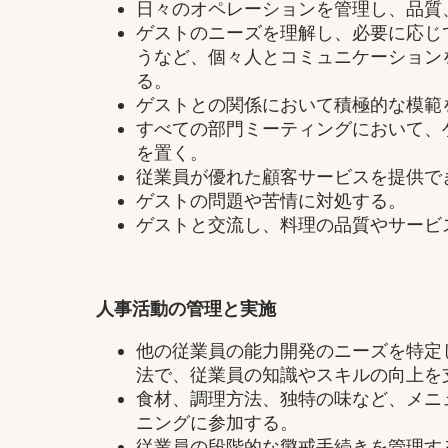
日々のオペレーションを管理し、品質
ゲストのニーズを理解し、必要に応じ
うなど、個々人とコミュニケーション
る。
ゲストとの関係において積極的な模範
すべての部門ミーティングにおいて、
を置く。
従業員が優れた顧客サービスを提供で
ゲストの問題や苦情に対処する。
ゲストと交流し、料理の品質やサービ
人事活動の管理と実施
他の従業員の能力開発のニーズを特定
法で、従業員の知識やスキルの向上を
食材、調理方法、独特の味など、メニ
ニングに参加する。
従業員の段階的な懲戒手続きを管理す