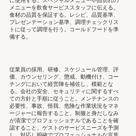
に使用する。スペシャルメニューや品切れの
メニューを飲食サービススタッフに伝える。
食材の品質を保証する。レシピ、品質基準、
プレゼンテーション基準、調理チェックリス
トに従って調理を行う。コールドフードを準
備する。
従業員の採用、研修、スケジュール管理、評
価、カウンセリング、懲戒、動機付け、コー
チングにおいて経営陣を補佐し、模範とな
る。会社の安全、セキュリティに関するすべ
ての方針と手順に従うこと。メンテナンスの
必要性、事故、怪我、危険な作業状況をマネ
ージャーに報告すること。制服と身だしなみ
が清潔でプロフェッショナルであることを確
認すること。ゲストのサービスニーズを予測
し、対応し明確でプロフェッショナルな言葉