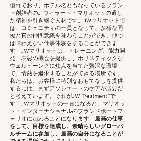
優れており、ホテル名ともなっているブラン
ド創始者のJ. ウィラード・マリオットの遺し
た精神を引き継ぐ人材です。JWマリオットで
は、コミュニティの一員となって、多様な同
僚と真の仲間意識を味わうことができ、他で
は味わえない仕事体験をすることができま
す。JWマリオットは、トレーニング、能力開
発、表彰の機会を提供し、ホリスティックな
ウェルビーングに焦点を当てた贅沢な環境
で、情熱を追求することができる場所です。
私たちは、お客様に特別なおもてなしを提供
するには、まずアソシエートのケアが必要だ
と考えています。それがJW Treatment™で
す。JWマリオットの一員になると、マリオッ
ト・インターナショナルのブランドポートフ
ォリオに加わることになります。
最高の仕事
をして、​目標を達成し、素晴らしいグローバ
ルチームに参加し、​最高の自分になることが