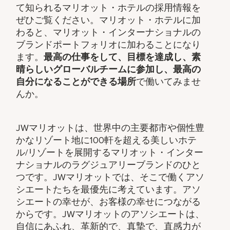
て知られるマリオット・ホテルの採用情報を
ぜひご覧ください。マリオット・ホテルに加
わると、マリオット・インターナショナルの
ブランドポートフォリオに加わることになり
ます。
最高の仕事をして、​目標を達成し、素
晴らしいグローバルチームに参加し、​最高の
自分になることができる場所
で働いてみませ
んか。
JWマリオットは、世界中の主要都市や個性豊
かなリゾート地に100軒を超える美しいホテ
ル/リゾートを展開するマリオット・インター
ナショナルのラグジュアリーブランドのひと
つです。JWマリオットでは、そこで働くアソ
シエートたちを最優先に考えています。アソ
シエートの幸せが、お客様の幸せにつながる
からです。JWマリオットのアソシエートは、
自信にあふれ、革新的で、真摯で、直感力が