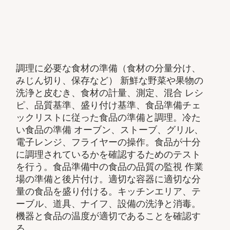
調理に必要な食材の準備（食材の分量分け、
みじん切り、保存など） 新鮮な野菜や果物の
洗浄と皮むき、食材の計量、測定、混合 レシ
ピ、品質基準、盛り付け基準、食品準備チェ
ックリストに従った食品の準備と調理。冷た
い食品の準備 オーブン、ストーブ、グリル、
電子レンジ、フライヤーの操作。食品が十分
に調理されているかを確認するためのテスト
を行う。食品準備中の食品の品質の監視 作業
場の準備と後片付け。適切な容器に適切な分
量の食品を盛り付ける。キッチンエリア、テ
ーブル、道具、ナイフ、設備の洗浄と消毒。
機器と食品の温度が適切であることを確認す
る。