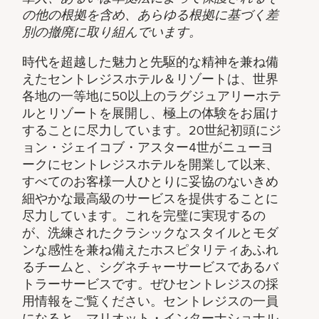
の他の根拠を含め、あらゆる根拠に基づく差
別の撤廃に取り組んでいます。
時代を超越した魅力と先駆的な精神を兼ね備
えたセントレジスホテル＆リゾートは、世界
各地の一等地に50以上のラグジュアリーホテ
ルとリゾートを展開し、極上の体験をお届け
することに尽力しています。20世紀初頭にジ
ョン・ジェイコブ・アスター4世がニューヨ
ークにセントレジスホテルを開業して以来、
すべてのお客様一人ひとりに妥協のないきめ
細やかな最高級のサービスを提供することに
尽力しています。これを完璧に実現するの
が、洗練されたクラシックなスタイルとモダ
ンな感性を兼ね備えたホスピタリティあふれ
るチームと、シグネチャーサービスであるバ
トラーサービスです。ぜひセントレジスの採
用情報をご覧ください。セントレジスの一員
になると、マリオット・インターナショナル