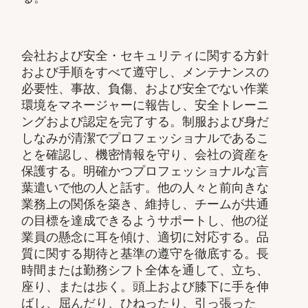
会社および安全・セキュリティに関する方針
および手順をすべて遵守し、メンテナンスの
必要性、事故、負傷、および安全でない作業
環境をマネージャーに報告し、安全トレーニ
ングおよび認定を完了する。制服および身だ
しなみが清潔でプロフェッショナルであるこ
とを確認し、機密情報を守り、会社の資産を
保護する。明確かつプロフェッショナルな言
葉遣いで他の人と話す。他の人々と前向きな
業務上の関係を築き、維持し、チームが共通
の目標を達成できるようサポートし、他の従
業員の懸念に耳を傾け、適切に対応する。品
質に関する期待と基準の遵守を徹底する。長
時間または勤務シフト全体を通して、立ち、
座り、または歩く。頭上および膝下に手を伸
ばし、屈んだり、ひねったり、引っ張った