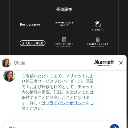
長期滞在
© 1996 -
2026 マリオット・インターナショナル株式会社の
著作権はすべて留保されます。マリオットの独自情報