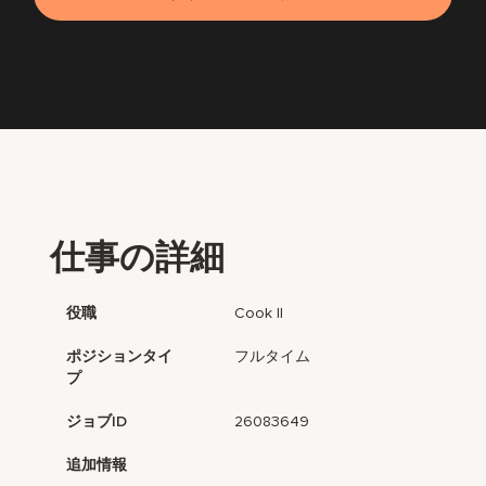
仕事の詳細
役職
Cook II
ポジションタイ
フルタイム
プ
ジョブID
26083649
追加情報