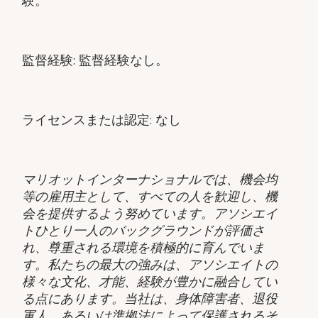
験。
監督経験: 監督経験なし。
ライセンスまたは認定: なし
マリオットインターナショナルでは、機会均
等の雇用主として、すべての人を歓迎し、機
会を提供するよう努めています。アソシエイ
トひとり一人のバックグラウンドが評価さ
れ、尊重される環境を積極的に育んでいま
す。私たちの最大の強みは、アソシエイトの
様々な文化、才能、経験が豊かに融合してい
る点にあります。当社は、身体障害者、退役
軍人、あるいは準拠法によって保護されるそ