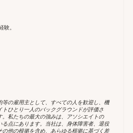
務経験。
均等の雇用主として、すべての人を歓迎し、機
イトひとり一人のバックグラウンドが評価さ
す。私たちの最大の強みは、アソシエイトの
いる点にあります。当社は、身体障害者、退役
その他の根拠を含め、あらゆる根拠に基づく差