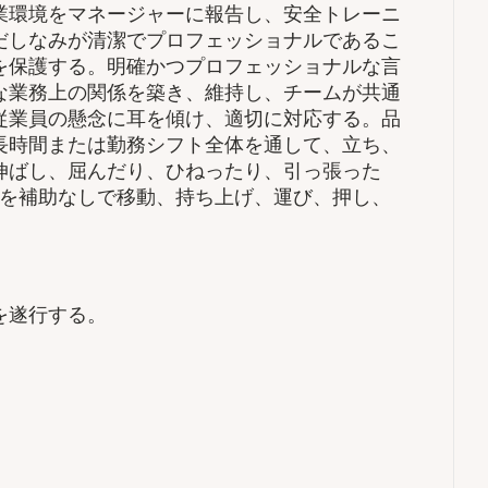
業環境をマネージャーに報告し、安全トレーニ
だしなみが清潔でプロフェッショナルであるこ
を保護する。明確かつプロフェッショナルな言
な業務上の関係を築き、維持し、チームが共通
従業員の懸念に耳を傾け、適切に対応する。品
長時間または勤務シフト全体を通して、立ち、
伸ばし、屈んだり、ひねったり、引っ張った
体を補助なしで移動、持ち上げ、運び、押し、
を遂行する。