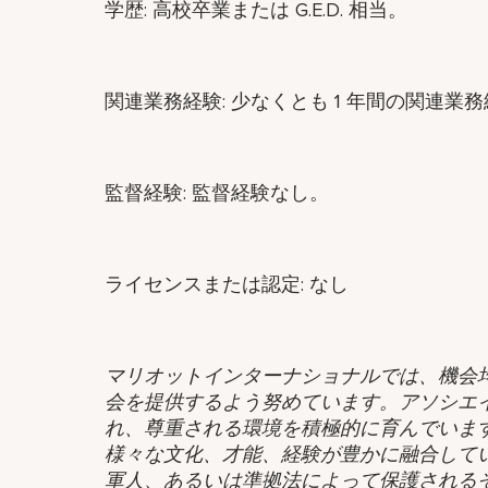
学歴: 高校卒業または G.E.D. 相当。
関連業務経験: 少なくとも 1 年間の関連業
監督経験: 監督経験なし。
ライセンスまたは認定: なし
マリオットインターナショナルでは、機会
会を提供するよう努めています。アソシエ
れ、尊重される環境を積極的に育んでいま
様々な文化、才能、経験が豊かに融合して
軍人、あるいは準拠法によって保護される