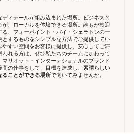
なディテールが組み込まれた場所。ビジネスと
者が、ローカルを体験できる場所。誰もが歓迎
する、フォーポイント・バイ・シェラトンの一
要とするものをシンプルな方法でご提供してい
みやすい空間をお客様に提供し、安心してご滞
思われる方は、ぜひ私たちのチームに加わって
、マリオット・インターナショナルのブランド
高の仕事をして、​目標を達成し、
素晴らしい
なることができる場所
で働いてみませんか。