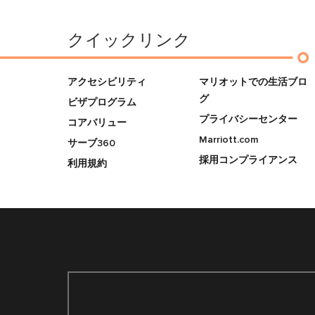
クイックリンク
アクセシビリティ
マリオットでの生活ブロ
グ
ビザプログラム
プライバシーセンター
コアバリュー
Marriott.com
サーブ360
採用コンプライアンス
利用規約