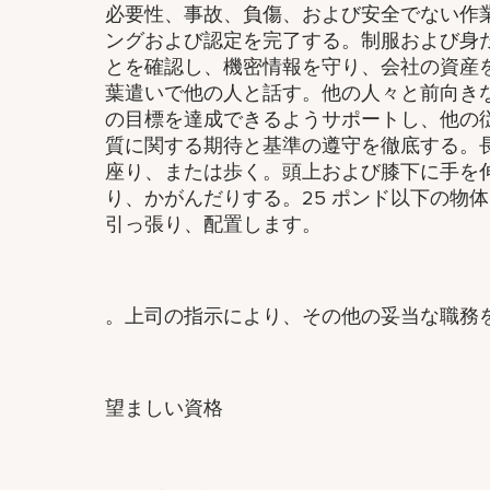
必要性、事故、負傷、および安全でない作
ングおよび認定を完了する。制服および身
とを確認し、機密情報を守り、会社の資産
葉遣いで他の人と話す。他の人々と前向き
の目標を達成できるようサポートし、他の
質に関する期待と基準の遵守を徹底する。
座り、または歩く。頭上および膝下に手を
り、かがんだりする。25 ポンド以下の物
引っ張り、配置します。
。上司の指示により、その他の妥当な職務
望ましい資格