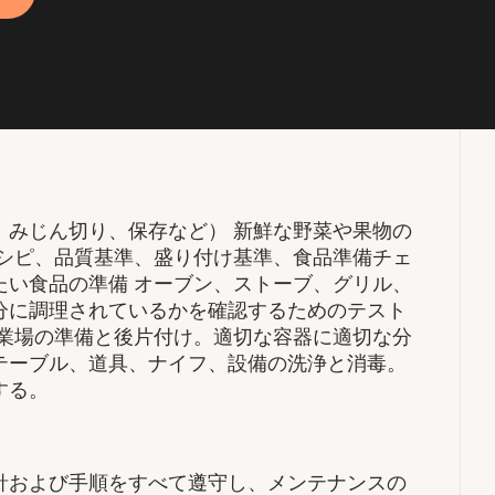
、みじん切り、保存など） 新鮮な野菜や果物の
レシピ、品質基準、盛り付け基準、食品準備チェ
たい食品の準備 オーブン、ストーブ、グリル、
分に調理されているかを確認するためのテスト
作業場の準備と後片付け。適切な容器に適切な分
テーブル、道具、ナイフ、設備の洗浄と消毒。
する。
針および手順をすべて遵守し、メンテナンスの