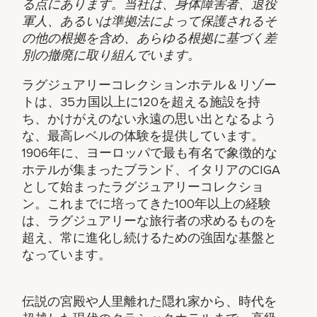
る点にあります。当社は、身体障害者、退役
軍人、あるいは準拠法によって保護されるそ
の他の根拠を含め、あらゆる根拠に基づく差
別の撤廃に取り組んでいます。
ラグジュアリーコレクションホテル＆リゾー
トは、35カ国以上に120を超える施設を持
ち、かけがえのない永遠の思い出となるよう
な、最高レベルの体験を提供しています。
1906年に、ヨーロッパで最も有名で象徴的な
ホテルが集まったブランド、イタリアのCIGA
として始まったラグジュアリーコレクショ
ン。これまでに培ってきた100年以上の経験
は、ラグジュアリーな旅行者の求めるものを
超え、常に進化し続けるための強固な基盤と
なっています。
伝説の宮殿や人里離れた隠れ家から、時代を