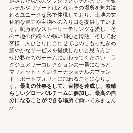
超越した現代のクラシックホテルまで、高級
ホテルやリゾートはどれもその場所を魅力溢
れるユニークな形で体現しており、土地の文
化的な魅力や宝物への入り口を提供していま
す。刺激的なストーリーテリングを愛し、そ
の土地の伝統への強い関心と情熱、そしてお
客様一人ひとりに合わせて心のこもったきめ
細やかなサービスを提供したいと思う方は、
ぜひ私たちのチームに加わってください。ラ
グジュアリーコレクションの一員になると、
マリオット・インターナショナルのブラン
ド・ポートフォリオに加わることになりま
す。
最高の仕事をして、目標を達成し、素晴
らしいグローバルチームに参加し、最高の自
分になることができる場所
で働いてみません
か。