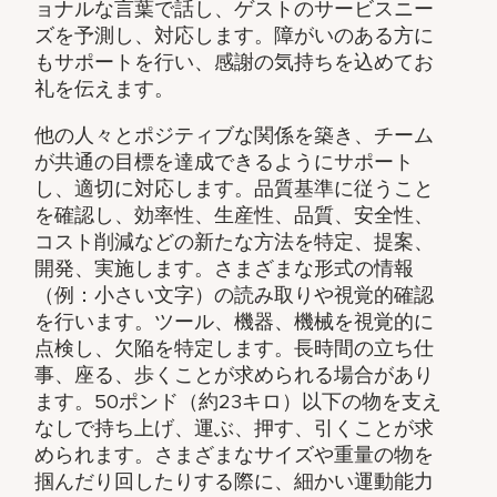
ョナルな言葉で話し、ゲストのサービスニー
ズを予測し、対応します。障がいのある方に
もサポートを行い、感謝の気持ちを込めてお
礼を伝えます。
他の人々とポジティブな関係を築き、チーム
が共通の目標を達成できるようにサポート
し、適切に対応します。品質基準に従うこと
を確認し、効率性、生産性、品質、安全性、
コスト削減などの新たな方法を特定、提案、
開発、実施します。さまざまな形式の情報
（例：小さい文字）の読み取りや視覚的確認
を行います。ツール、機器、機械を視覚的に
点検し、欠陥を特定します。長時間の立ち仕
事、座る、歩くことが求められる場合があり
ます。50ポンド（約23キロ）以下の物を支え
なしで持ち上げ、運ぶ、押す、引くことが求
められます。さまざまなサイズや重量の物を
掴んだり回したりする際に、細かい運動能力