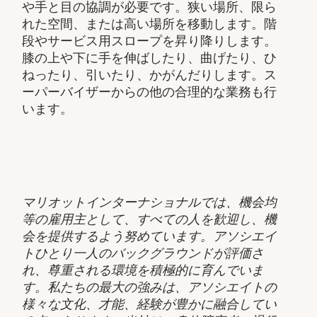
や手と目の協調が必要です。狭い場所、限ら
れた空間、または高い場所を移動します。階
段やサービス用スロープを昇り降りします。
膝の上や下に手を伸ばしたり、曲げたり、ひ
ねったり、引いたり、かがんだりします。ス
ーパーバイザーからの他の合理的な業務も行
います。
マリオットインターナショナルでは、機会均
等の雇用主として、すべての人を歓迎し、機
会を提供するよう努めています。アソシエイ
トひとり一人のバックグラウンドが評価さ
れ、尊重される環境を積極的に育んでいま
す。私たちの最大の強みは、アソシエイトの
様々な文化、才能、経験が豊かに融合してい