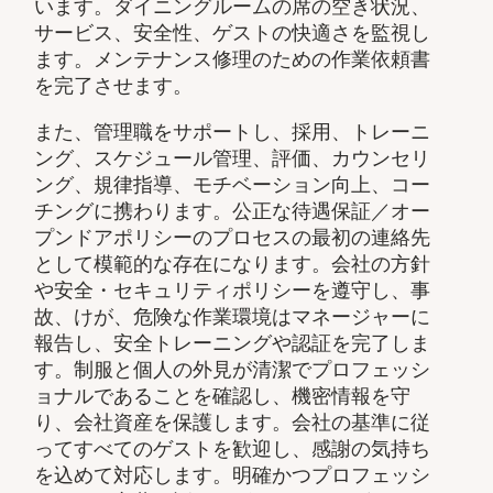
います。ダイニングルームの席の空き状況、
サービス、安全性、ゲストの快適さを監視し
ます。メンテナンス修理のための作業依頼書
を完了させます。
また、管理職をサポートし、採用、トレーニ
ング、スケジュール管理、評価、カウンセリ
ング、規律指導、モチベーション向上、コー
チングに携わります。公正な待遇保証／オー
プンドアポリシーのプロセスの最初の連絡先
として模範的な存在になります。会社の方針
や安全・セキュリティポリシーを遵守し、事
故、けが、危険な作業環境はマネージャーに
報告し、安全トレーニングや認証を完了しま
す。制服と個人の外見が清潔でプロフェッシ
ョナルであることを確認し、機密情報を守
り、会社資産を保護します。会社の基準に従
ってすべてのゲストを歓迎し、感謝の気持ち
を込めて対応します。明確かつプロフェッシ