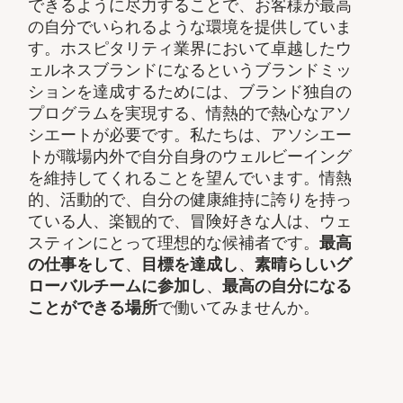
できるように尽力することで、お客様が最高
の自分でいられるような環境を提供していま
す。ホスピタリティ業界において卓越したウ
ェルネスブランドになるというブランドミッ
ションを達成するためには、ブランド独自の
プログラムを実現する、情熱的で熱心なアソ
シエートが必要です。私たちは、アソシエー
トが職場内外で自分自身のウェルビーイング
を維持してくれることを望んでいます。情熱
的、活動的で、自分の健康維持に誇りを持っ
ている人、楽観的で、冒険好きな人は、ウェ
スティンにとって理想的な候補者です。
最高
の仕事をして
、
目標を達成し
、
素晴らしいグ
ローバルチームに参加し
、
最高の自分になる
ことができる場所
で働いてみませんか。