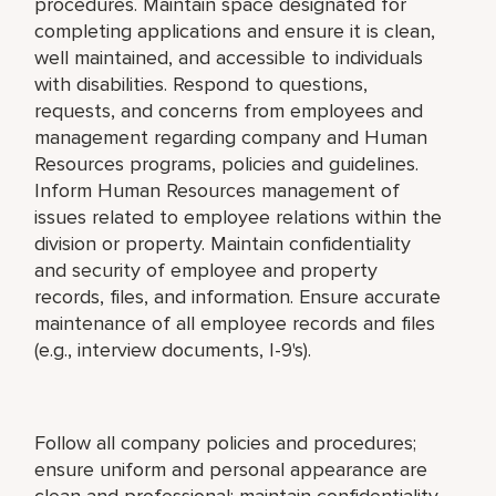
procedures. Maintain space designated for
completing applications and ensure it is clean,
well maintained, and accessible to individuals
with disabilities. Respond to questions,
requests, and concerns from employees and
management regarding company and Human
Resources programs, policies and guidelines.
Inform Human Resources management of
issues related to employee relations within the
division or property. Maintain confidentiality
and security of employee and property
records, files, and information. Ensure accurate
maintenance of all employee records and files
(e.g., interview documents, I-9's).
Follow all company policies and procedures;
ensure uniform and personal appearance are
clean and professional; maintain confidentiality