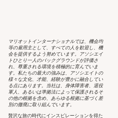
マリオットインターナショナルでは、機会均
等の雇用主として、すべての人を歓迎し、機
会を提供するよう努めています。アソシエイ
トひとり一人のバックグラウンドが評価さ
れ、尊重される環境を積極的に育んでいま
す。私たちの最大の強みは、アソシエイトの
様々な文化、才能、経験が豊かに融合してい
る点にあります。当社は、身体障害者、退役
軍人、あるいは準拠法によって保護されるそ
の他の根拠を含め、あらゆる根拠に基づく差
別の撤廃に取り組んでいます。
贅沢な旅の時代にインスピレーションを得た