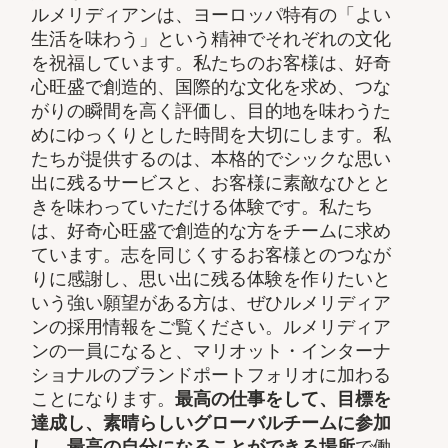
ルメリディアンは、ヨーロッパ特有の「よい
生活を味わう」という精神でそれぞれの文化
を祝福しています。私たちのお客様は、好奇
心旺盛で創造的、国際的な文化を求め、つな
がりの瞬間を高く評価し、目的地を味わうた
めにゆっくりとした時間を大切にします。私
たちが提供するのは、本格的でシックな思い
出に残るサービスと、お客様に素敵なひとと
きを味わっていただける体験です。私たち
は、好奇心旺盛で創造的な方をチームに求め
ています。志を同じくするお客様とのつなが
りに感謝し、思い出に残る体験を作りたいと
いう強い願望がある方は、ぜひルメリディア
ンの採用情報をご覧ください。ルメリディア
ンの一員になると、マリオット・インターナ
ショナルのブランドポートフォリオに加わる
ことになります。
最高の仕事をして、​目標を
達成し、素晴らしいグローバルチームに参加
し、​最高の自分になることができる場所
で働