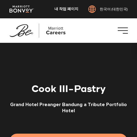
내 작업 페이지
한국어 (대한민국)
본
문
으
로
건
너
Cook III-Pastry
뛰
기
Grand Hotel Preanger Bandung a Tribute Portfolio
Hotel