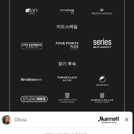
미드스케일
장기 투숙