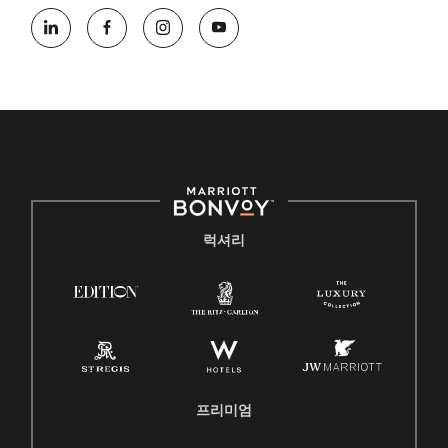
럭셔리
프리미엄