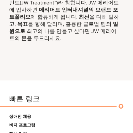
먼트(JW Treatment™)라 칭합니다. JW 메리어트
에 입사하면
메리어트 인터내셔널의 브랜드 포
트폴리오
에 합류하게 됩니다.
최선
을 다해 일하
고,
목표
를 향해 달리며, 훌륭한 글로벌 팀
의 일
원으로
최고의 나를 만들고 싶다면 JW 메리어
트의 문을 두드리세요.
빠른 링크
장애인 채용
비자 프로그램