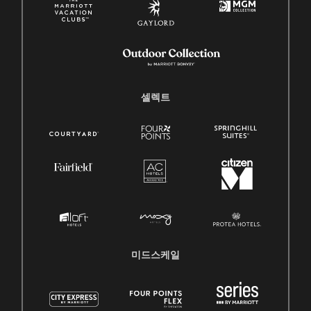
셀렉트
미드스케일