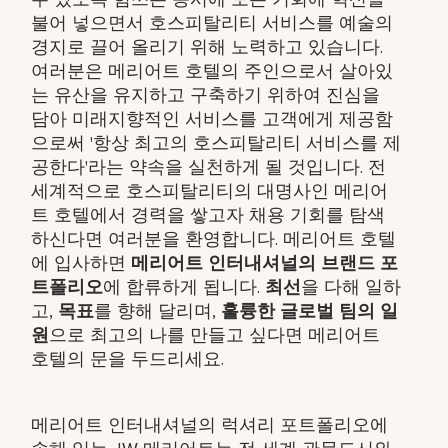
불어 넣으면서 호스피탈리티 서비스를 예술의
경지로 끌어 올리기 위해 노력하고 있습니다.
여러분은 메리어트 호텔의 주인으로서 살아있
는 유산을 유지하고 구축하기 위하여 진심을
담아 미래지향적인 서비스를 고객에게 제공함
으로써 '항상 최고의 호스피탈리티 서비스를 제
공한다'라는 약속을 실천하게 될 것입니다. 전
세계적으로 호스피탈리티의 대명사인 메리어
트 호텔에서 경력을 쌓고자 채용 기회를 탐색
하신다면 여러분을 환영합니다. 메리어트 호텔
에 입사하면
메리어트 인터내셔널의 브랜드 포
트폴리오
에 합류하게 됩니다.
최선
을 다해 일하
고,
목표
를 향해 달리며,
훌륭한 글로벌 팀의 일
원
으로 최고의 나를 만들고 싶다면 메리어트
호텔의 문을 두드리세요.
메리어트 인터내셔널의 럭셔리 포트폴리오에