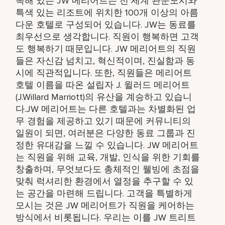
속해 있는 JW 메리어트는 전 세계 관문도시와
특색 있는 리조트에 위치한 100개 이상의 아름
다운 호텔로 구성되어 있습니다. JW는 동료를
최우선으로 생각합니다. 직원이 행복하면 고객
도 행복하기 때문입니다. JW 메리어트의 직원
들은 자신감 넘치고, 혁신적이며, 진실함과 동
시에 직관적입니다. 또한, 직원들은 메리어트
호텔 이름을 따온 설립자 J. 윌러드 메리어트
(J.Willard Marriott)의 유산을 계승하고 있습니
다.JW 메리어트는 다른 호텔과는 차별화된 업
무 경험을 제공하고 있기 때문에 커뮤니티의
일원이 되면, 여러분은 다양한 동료 그룹과 진
정한 유대감을 느낄 수 있습니다. JW 메리어트
는 직원을 위해 교육, 개발, 인식을 위한 기회를
창출하며, 무엇보다도 총체적인 웰빙에 초점을
맞춰 럭셔리한 환경에서 열정을 추구할 수 있
는 공간을 마련해 드립니다. 고객을 특별하게
모시는 것은 JW 메리어트가 직원을 케어하는
방식에서 비롯됩니다. 우리는 이를 JW 트리트