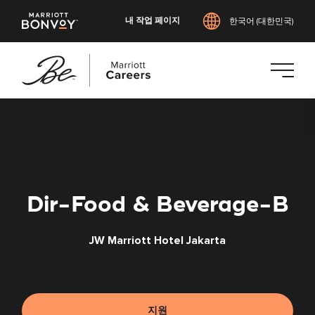
내 작업 페이지
한국어 (대한민국)
본
문
으
로
건
너
Dir-Food & Beverage-B
뛰
기
JW Marriott Hotel Jakarta
지원