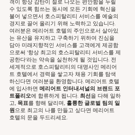
객이 항상 감탄이 절로 나오는 편안함을 누릴
수 있도록 힘쓰는 동시에 모든 기회에 혁신을
불어 넣으면서 호스피탈리티 서비스를 예술의
경지로 끌어 올리기 위해 노력하고 있습니다.
여러분은 메리어트 호텔의 주인으로서 살아있
는 유산을 유지하고 구축하기 위하여 진심을
담아 미래지향적인 서비스를 고객에게 제공함
으로써 '항상 최고의 호스피탈리티 서비스를 제
공한다'라는 약속을 실천하게 될 것입니다. 전
세계적으로 호스피탈리티의 대명사인 메리어
트 호텔에서 경력을 쌓고자 채용 기회를 탐색
하신다면 여러분을 환영합니다. 메리어트 호텔
에 입사하면
메리어트 인터내셔널의 브랜드 포
트폴리오
에 합류하게 됩니다.
최선
을 다해 일하
고,
목표
를 향해 달리며,
훌륭한 글로벌 팀의 일
원
으로 최고의 나를 만들고 싶다면 메리어트
호텔의 문을 두드리세요.