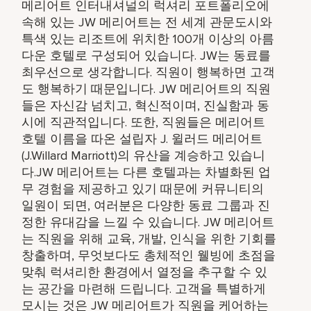
메리어트 인터내셔널의 럭셔리 포트폴리오에
속해 있는 JW 메리어트는 전 세계 관문도시와
특색 있는 리조트에 위치한 100개 이상의 아름
다운 호텔로 구성되어 있습니다. JW는 동료를
최우선으로 생각합니다. 직원이 행복하면 고객
도 행복하기 때문입니다. JW 메리어트의 직원
들은 자신감 넘치고, 혁신적이며, 진실함과 동
시에 직관적입니다. 또한, 직원들은 메리어트
호텔 이름을 따온 설립자 J. 윌러드 메리어트
(J.Willard Marriott)의 유산을 계승하고 있습니
다.JW 메리어트는 다른 호텔과는 차별화된 업
무 경험을 제공하고 있기 때문에 커뮤니티의
일원이 되면, 여러분은 다양한 동료 그룹과 진
정한 유대감을 느낄 수 있습니다. JW 메리어트
는 직원을 위해 교육, 개발, 인식을 위한 기회를
창출하며, 무엇보다도 총체적인 웰빙에 초점을
맞춰 럭셔리한 환경에서 열정을 추구할 수 있
는 공간을 마련해 드립니다. 고객을 특별하게
모시는 것은 JW 메리어트가 직원을 케어하는