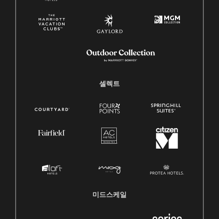
셀렉트
미드스케일