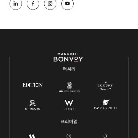
럭셔리
프리미엄