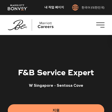
내 작업 페이지
한국어 (대한민국)
본
문
으
로
건
너
F&B Service Expert
뛰
기
W Singapore - Sentosa Cove
지원