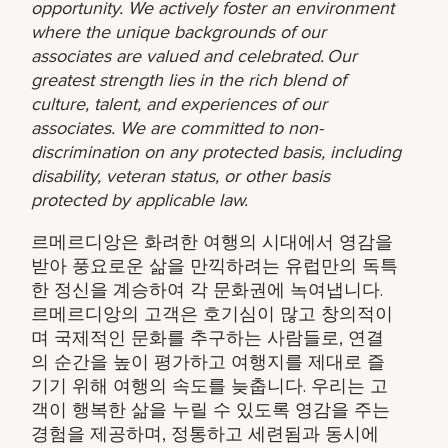
opportunity. We actively foster an environment
where the unique backgrounds of our
associates are valued and celebrated. Our
greatest strength lies in the rich blend of
culture, talent, and experiences of our
associates. We are committed to non-
discrimination on any protected basis, including
disability, veteran status, or other basis
protected by applicable law.
르메르디앙은 화려한 여행의 시대에서 영감을
받아 풍요로운 삶을 만끽하려는 유럽만의 독특
한 정신을 계승하여 각 문화권에 녹여냅니다.
르메르디앙의 고객은 호기심이 많고 창의적이
며 국제적인 문화를 추구하는 사람들로, 연결
의 순간을 높이 평가하고 여행지를 제대로 즐
기기 위해 여행의 속도를 늦춥니다. 우리는 고
객이 행복한 삶을 누릴 수 있도록 영감을 주는
경험을 제공하며, 정통하고 세련됨과 동시에