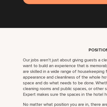
POSITI
Our jobs aren’t just about giving guests a c
want to build an experience that is memora
are skilled in a wide range of housekeeping f
appearance and cleanliness of the whole ho
space and do what needs to be done. Whether
cleaning rooms and public spaces, or other si
Expert makes sure the spaces in the hotel h
No matter what position you are in, there are