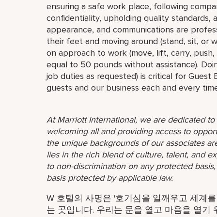
ensuring a safe work place, following compa
confidentiality, upholding quality standards,
appearance, and communications are profess
their feet and moving around (stand, sit, or
on approach to work (move, lift, carry, push,
equal to 50 pounds without assistance). Doin
job duties as requested) is critical for Guest
guests and our business each and every time
At Marriott International, we are dedicated t
welcoming all and providing access to opport
the unique backgrounds of our associates are
lies in the rich blend of culture, talent, and
to non-discrimination on any protected basis, i
basis protected by applicable law.
W 호텔의 사명은 '호기심을 일깨우고 세계를 
는 곳입니다. 우리는 문을 열고 마음을 열기