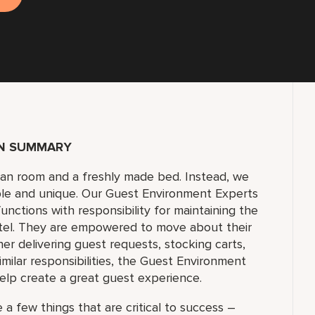
ON SUMMARY
lean room and a freshly made bed. Instead, we
ble and unique. Our Guest Environment Experts
unctions with responsibility for maintaining the
tel. They are empowered to move about their
 delivering guest requests, stocking carts,
milar responsibilities, the Guest Environment
elp create a great guest experience.
 a few things that are critical to success –