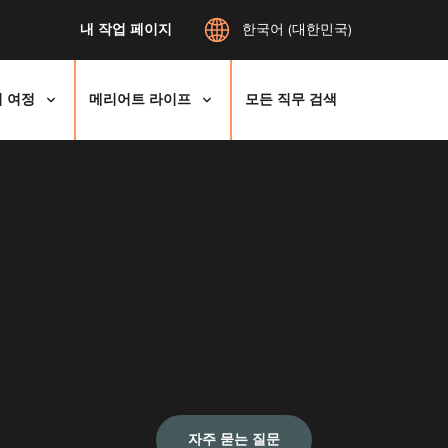
내 작업 페이지
한국어 (대한민국)
 여정
메리어트 라이프
모든 직무 검색
자주 묻는 질문