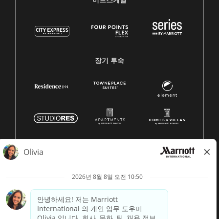
미드스케일
장기 투숙