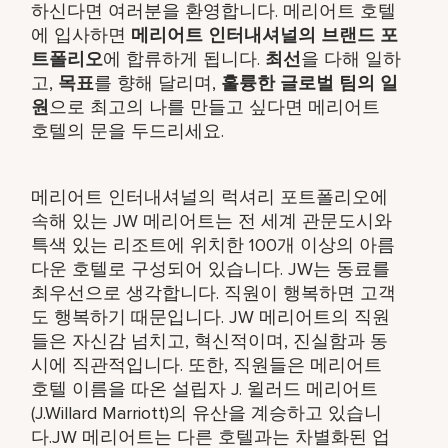
하신다면 여러분을 환영합니다. 메리어트 호텔
에 입사하면
메리어트 인터내셔널의 브랜드 포
트폴리오
에 합류하게 됩니다.
최선
을 다해 일하
고,
목표
를 향해 달리며,
훌륭한 글로벌 팀의 일
원
으로 최고의 나를 만들고 싶다면 메리어트
호텔의 문을 두드리세요.
메리어트 인터내셔널의 럭셔리 포트폴리오에
속해 있는 JW 메리어트는 전 세계 관문도시와
특색 있는 리조트에 위치한 100개 이상의 아름
다운 호텔로 구성되어 있습니다. JW는 동료를
최우선으로 생각합니다. 직원이 행복하면 고객
도 행복하기 때문입니다. JW 메리어트의 직원
들은 자신감 넘치고, 혁신적이며, 진실함과 동
시에 직관적입니다. 또한, 직원들은 메리어트
호텔 이름을 따온 설립자 J. 윌러드 메리어트
(J.Willard Marriott)의 유산을 계승하고 있습니
다.JW 메리어트는 다른 호텔과는 차별화된 업