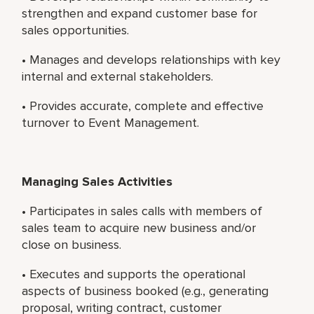
strengthen and expand customer base for
sales opportunities.
• Manages and develops relationships with key
internal and external stakeholders.
• Provides accurate, complete and effective
turnover to Event Management.
Managing Sales Activities
• Participates in sales calls with members of
sales team to acquire new business and/or
close on business.
• Executes and supports the operational
aspects of business booked (e.g., generating
proposal, writing contract, customer