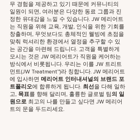
무 경험을 제공하고 있기 때문에 커뮤니티의
일원이 되면, 여러분은 다양한 동료 그룹과 진
정한 유대감을 느낄 수 있습니다. JW 메리어트
는 직원을 위해 교육, 개발, 인식을 위한 기회를
창출하며, 무엇보다도 총체적인 웰빙에 초점을
맞춰 럭셔리한 환경에서 열정을 추구할 수 있
는 공간을 마련해 드립니다. 고객을 특별하게
모시는 것은 JW 메리어트가 직원을 케어하는
방식에서 비롯됩니다. 우리는 이를 JW 트리트
먼트(JW Treatment™)라 칭합니다. JW 메리어트
에 입사하면
메리어트 인터내셔널의 브랜드 포
트폴리오
에 합류하게 됩니다.
최선
을 다해 일하
고,
목표
를 향해 달리며, 훌륭한 글로벌 팀
의 일
원으로
최고의 나를 만들고 싶다면 JW 메리어
트의 문을 두드리세요.