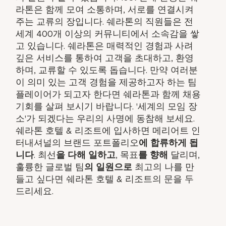
라톤은 함께 모여 소통하며, 서로를 연결시켜
주는 교류의 장입니다. 쉐라톤의 직원들은 전
세계 400개 이상의 커뮤니티에서 소속감을 쌓
고 있습니다. 쉐라톤은 매력적인 경험과 사려
깊은 서비스를 통하여 고객을 초대하고, 환영
하며, 교류할 수 있도록 돕습니다. 만약 여러분
이 의미 있는 고객 경험을 제공하고자 하는 팀
플레이어가 되고자 한다면 쉐라톤과 함께 채용
기회를 살펴 보시기 바랍니다. '세계의 모임 장
소'가 되겠다는 우리의 사명에 동참해 보세요.
쉐라톤 호텔 & 리조트에 입사하면 메리어트 인
터내셔널의 브랜드 포트폴리오
에 합류하게 됩
니다
. 최선
을 다해 일하고
, 목표
를 향해
달리며,
훌륭한 글로벌 팀
의 일원으로
최고의 나를 만
들고 싶다면 쉐라톤 호텔 & 리조트의 문을 두
드리세요.