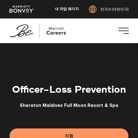
내 작업 페이지
한국어 (대한민국)
본
문
으
로
건
너
Officer-Loss Prevention
뛰
기
Sheraton Maldives Full Moon Resort & Spa
지원