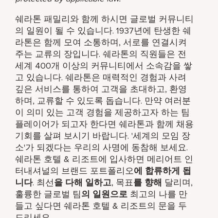
쉐라톤 패밀리와 함께 하시면 글로벌 커뮤니티
의 일원이 될 수 있습니다. 1937년에 탄생한 쉐
라톤은 함께 모여 소통하며, 서로를 연결시켜
주는 교류의 장입니다. 쉐라톤의 직원들은 전
세계 400개 이상의 커뮤니티에서 소속감을 쌓
고 있습니다. 쉐라톤은 매력적인 경험과 사려
깊은 서비스를 통하여 고객을 초대하고, 환영
하며, 교류할 수 있도록 돕습니다. 만약 여러분
이 의미 있는 고객 경험을 제공하고자 하는 팀
플레이어가 되고자 한다면 쉐라톤과 함께 채용
기회를 살펴 보시기 바랍니다. '세계의 모임 장
소'가 되겠다는 우리의 사명에 동참해 보세요.
쉐라톤 호텔 & 리조트에 입사하면 메리어트 인
터내셔널의 브랜드 포트폴리오
에 합류하게 됩
니다
. 최선
을 다해 일하고
, 목표
를 향해
달리며,
훌륭한 글로벌 팀
의 일원으로
최고의 나를 만
들고 싶다면 쉐라톤 호텔 & 리조트의 문을 두
드리세요.