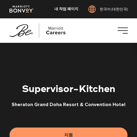
내 작업 페이지
한국어 (대한민국)
본
문
으
로
건
너
Supervisor-Kitchen
뛰
기
Sheraton Grand Doha Resort & Convention Hotel
지원