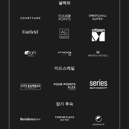
셀렉트
미드스케일
장기 투숙