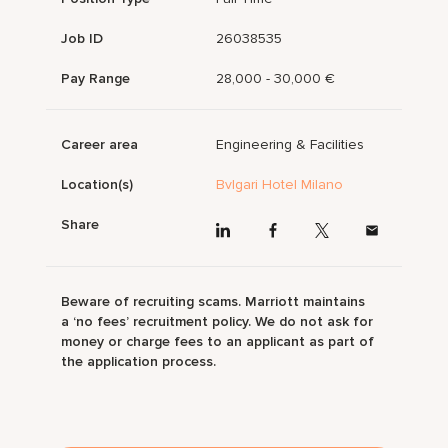
Job ID
26038535
Pay Range
28,000 - 30,000 €
Career area
Engineering & Facilities
Location(s)
Bvlgari Hotel Milano
Share
Beware of recruiting scams. Marriott maintains
a ‘no fees’ recruitment policy. We do not ask for
money or charge fees to an applicant as part of
the application process.