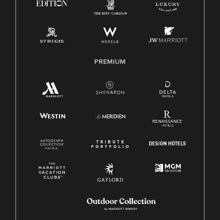
Pay Transparency
Employee Polygraph Protection Act (EPPA)
Family And Medical Leave Act (FMLA)
PREMIUM