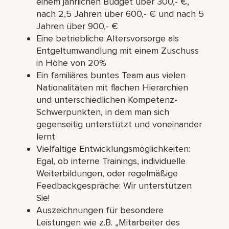
einem jährlichen Budget über 300,- €,
nach 2,5 Jahren über 600,- € und nach 5
Jahren über 900,- €
Eine betriebliche Altersvorsorge als
Entgeltumwandlung mit einem Zuschuss
in Höhe von 20%
Ein familiäres buntes Team aus vielen
Nationalitäten mit flachen Hierarchien
und unterschiedlichen Kompetenz-
Schwerpunkten, in dem man sich
gegenseitig unterstützt und voneinander
lernt
Vielfältige Entwicklungsmöglichkeiten:
Egal, ob interne Trainings, individuelle
Weiterbildungen, oder regelmäßige
Feedbackgespräche: Wir unterstützen
Sie!
Auszeichnungen für besondere
Leistungen wie z.B. „Mitarbeiter des