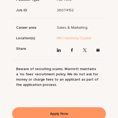
Job ID
26074152
Career area
Sales & Marketing
Location(s)
MH Hamburg Cluster
Share
Beware of recruiting scams. Marriott maintains
a ‘no fees’ recruitment policy. We do not ask for
money or charge fees to an applicant as part of
the application process.
Apply Now