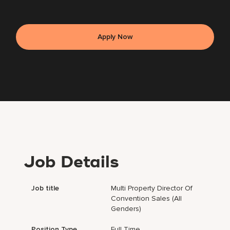
Apply Now
Job Details
Job title
Multi Property Director Of
Convention Sales (all
Genders)
Position Type
Full Time