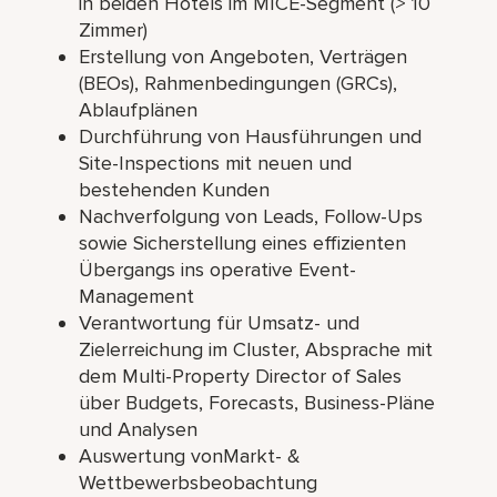
in beiden Hotels im MICE-Segment (> 10
Zimmer)
Erstellung von Angeboten, Verträgen
(BEOs), Rahmenbedingungen (GRCs),
Ablaufplänen
Durchführung von Hausführungen und
Site-Inspections mit neuen und
bestehenden Kunden
Nachverfolgung von Leads, Follow-Ups
sowie Sicherstellung eines effizienten
Übergangs ins operative Event-
Management
Verantwortung für Umsatz- und
Zielerreichung im Cluster, Absprache mit
dem Multi-Property Director of Sales
über Budgets, Forecasts, Business-Pläne
und Analysen
Auswertung vonMarkt- &
Wettbewerbsbeobachtung