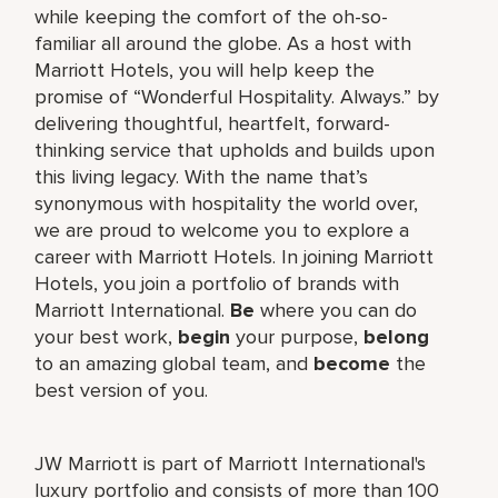
while keeping the comfort of the oh-so-
familiar all around the globe. As a host with
Marriott Hotels, you will help keep the
promise of “Wonderful Hospitality. Always.” by
delivering thoughtful, heartfelt, forward-
thinking service that upholds and builds upon
this living legacy. With the name that’s
synonymous with hospitality the world over,
we are proud to welcome you to explore a
career with Marriott Hotels. In joining Marriott
Hotels, you join a portfolio of brands with
Marriott International.
Be
where you can do
your best work,
begin
your purpose,
belong
to an amazing global team, and
become
the
best version of you.
JW Marriott is part of Marriott International's
luxury portfolio and consists of more than 100