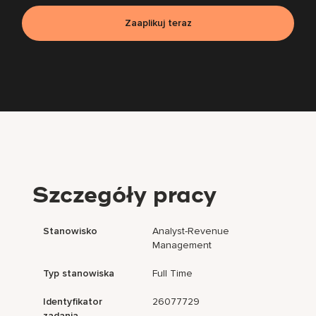
Zaaplikuj teraz
Szczegóły pracy
Stanowisko
Analyst-Revenue
Management
Typ stanowiska
Full Time
Identyfikator
26077729
zadania