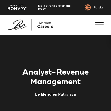
Moja strona z ofertami
Polska
pracy
Przejdź
do
treści
głównej
Analyst-Revenue
Management
Le Meridien Putrajaya