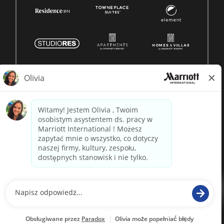
© 1996 -
2026 Marriott International, Inc. Wszelkie prawa
zastrzeżone. Własność Marriott
napędzane przez
paradox.ai