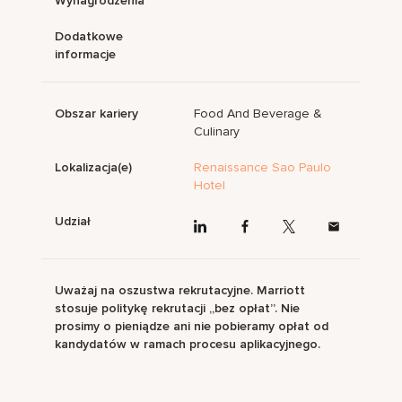
Wynagrodzenia
Dodatkowe
informacje
Obszar kariery
Food And Beverage &
Culinary
Lokalizacja(e)
Renaissance Sao Paulo
Hotel
Udział
Uważaj na oszustwa rekrutacyjne. Marriott
stosuje politykę rekrutacji „bez opłat”. Nie
prosimy o pieniądze ani nie pobieramy opłat od
kandydatów w ramach procesu aplikacyjnego.