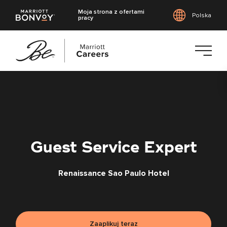
Moja strona z ofertami
Polska
pracy
Przejdź
do
treści
głównej
Guest Service Expert
Renaissance Sao Paulo Hotel
Zaaplikuj teraz