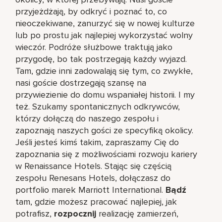
przyjeżdżają, by odkryć i poznać to, co
nieoczekiwane, zanurzyć się w nowej kulturze
lub po prostu jak najlepiej wykorzystać wolny
wieczór. Podróże służbowe traktują jako
przygodę, bo tak postrzegają każdy wyjazd.
Tam, gdzie inni zadowalają się tym, co zwykłe,
nasi goście dostrzegają szansę na
przywiezienie do domu wspaniałej historii. I my
też. Szukamy spontanicznych odkrywców,
którzy dołączą do naszego zespołu i
zapoznają naszych gości ze specyfiką okolicy.
Jeśli jesteś kimś takim, zapraszamy Cię do
zapoznania się z możliwościami rozwoju kariery
w Renaissance Hotels. Stając się częścią
zespołu Renesans Hotels, dołączasz do
portfolio marek Marriott International.
Bądź
tam, gdzie możesz pracować najlepiej, jak
potrafisz,
rozpocznij
realizację zamierzeń,