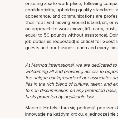
ensuring a safe work place, following compa
confidentiality, upholding quality standards,
appearance, and communications are profess
their feet and moving around (stand, sit, or
on approach to work (move, lift, carry, push,
equal to 50 pounds without assistance). Doin
job duties as requested) is critical for Guest
guests and our business each and every time
At Marriott International, we are dedicated t
welcoming all and providing access to opport
the unique backgrounds of our associates are
lies in the rich blend of culture, talent, and
to non-discrimination on any protected basis, i
basis protected by applicable law.
Marriott Hotels stara się podnosić poprzecz
innowacje na każdym kroku, a jednocześnie