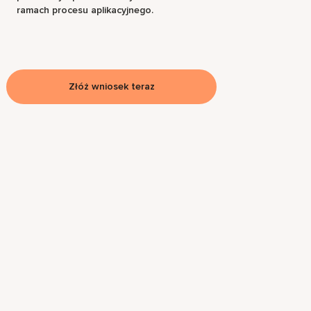
ramach procesu aplikacyjnego.
Złóż wniosek teraz