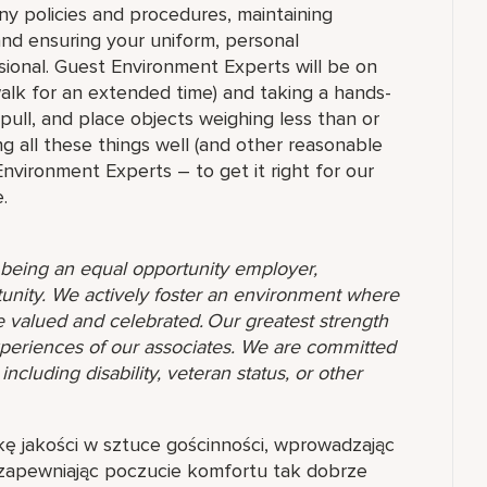
ny policies and procedures, maintaining
 and ensuring your uniform, personal
ional. Guest Environment Experts will be on
 walk for an extended time) and taking a hands-
 pull, and place objects weighing less than or
g all these things well (and other reasonable
 Environment Experts – to get it right for our
.
o being an equal opportunity employer,
unity. We actively foster an environment where
 valued and celebrated. Our greatest strength
 experiences of our associates. We are committed
ncluding disability, veteran status, or other
kę jakości w sztuce gościnności, wprowadzając
 zapewniając poczucie komfortu tak dobrze