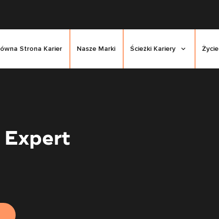
łówna Strona Karier
Nasze Marki
Ścieżki Kariery
Życie
 Expert