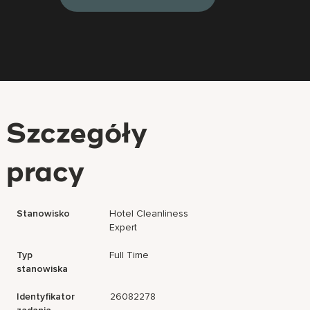
Szczegóły
pracy
Stanowisko
Hotel Cleanliness
Expert
Typ
Full Time
stanowiska
Identyfikator
26082278