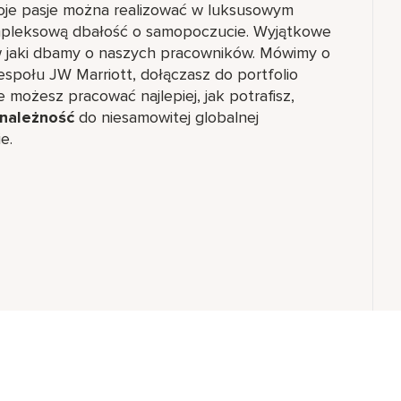
swoje pasje można realizować w luksusowym
mpleksową dbałość o samopoczucie. Wyjątkowe
 w jaki dbamy o naszych pracowników. Mówimy o
espołu JW Marriott, dołączasz do portfolio
 możesz pracować najlepiej, jak potrafisz,
ynależność
do niesamowitej globalnej
e.