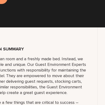
ON SUMMARY
lean room and a freshly made bed. Instead, we
ble and unique. Our Guest Environment Experts
unctions with responsibility for maintaining the
tel. They are empowered to move about their
 delivering guest requests, stocking carts,
milar responsibilities, the Guest Environment
elp create a great guest experience.
 a few things that are critical to success –