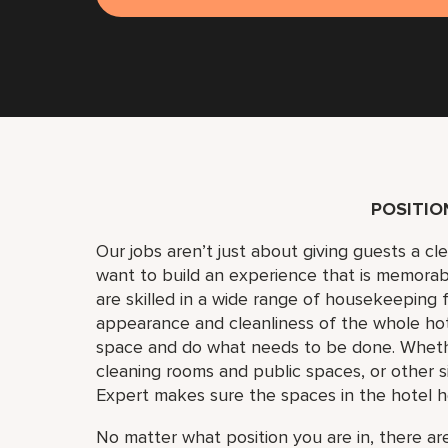
POSITI
Our jobs aren’t just about giving guests a c
want to build an experience that is memora
are skilled in a wide range of housekeeping f
appearance and cleanliness of the whole ho
space and do what needs to be done. Whether
cleaning rooms and public spaces, or other si
Expert makes sure the spaces in the hotel h
No matter what position you are in, there are