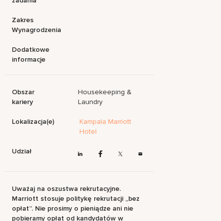
zadania
Zakres
Wynagrodzenia
Dodatkowe
informacje
Obszar
Housekeeping &
kariery
Laundry
Lokalizacja(e)
Kampala Marriott
Hotel
Udział
Uważaj na oszustwa rekrutacyjne.
Marriott stosuje politykę rekrutacji „bez
opłat”. Nie prosimy o pieniądze ani nie
pobieramy opłat od kandydatów w