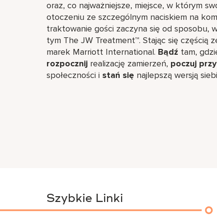
oraz, co najważniejsze, miejsce, w którym 
otoczeniu ze szczególnym naciskiem na ko
traktowanie gości zaczyna się od sposobu,
tym The JW Treatment™. Stając się częścią z
marek Marriott International.
Bądź
tam, gdzie
rozpocznij
realizację zamierzeń,
poczuj prz
społeczności i
stań się
najlepszą wersją siebi
Szybkie Linki