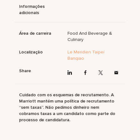
Informações
adicionais
Área de carreira
Food And Beverage &
Culinary
Localização
Le Meridien Taipei
Banqiao
Share
Cuidado com os esquemas de recrutamento. A
Marriott mantém uma política de recrutamento
“sem taxas”. Não pedimos dinheiro nem
cobramos taxas a um candidato como parte do
processo de candidatura.