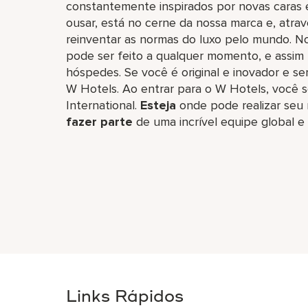
constantemente inspirados por novas caras e
ousar, está no cerne da nossa marca e, atra
reinventar as normas do luxo pelo mundo. N
pode ser feito a qualquer momento, e assim
hóspedes. Se você é original e inovador e s
W Hotels. Ao entrar para o W Hotels, você s
International.
Esteja
onde pode realizar seu 
fazer parte
de uma incrível equipe global​ e
Links Rápidos