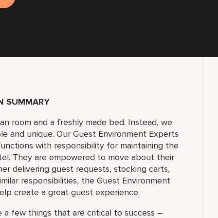
ON SUMMARY
lean room and a freshly made bed. Instead, we
ble and unique. Our Guest Environment Experts
unctions with responsibility for maintaining the
tel. They are empowered to move about their
 delivering guest requests, stocking carts,
milar responsibilities, the Guest Environment
elp create a great guest experience.
 a few things that are critical to success –