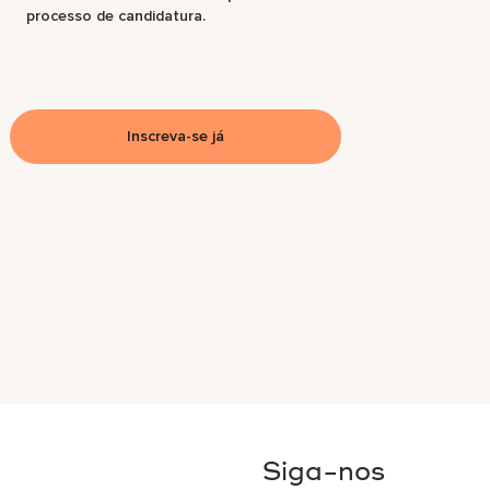
processo de candidatura.
Inscreva-se já
Siga-nos