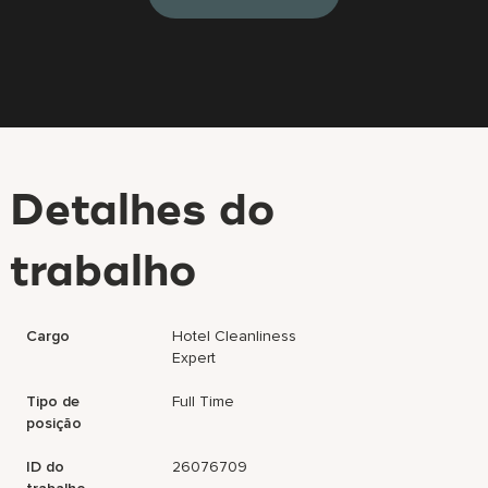
Detalhes do
trabalho
Cargo
Hotel Cleanliness
Expert
Tipo de
Full Time
posição
ID do
26076709