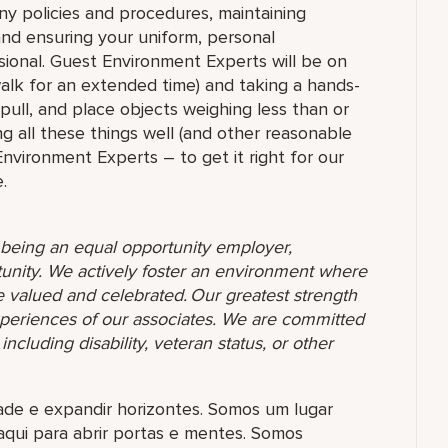
ny policies and procedures, maintaining
 and ensuring your uniform, personal
ional. Guest Environment Experts will be on
 walk for an extended time) and taking a hands-
 pull, and place objects weighing less than or
g all these things well (and other reasonable
 Environment Experts – to get it right for our
.
o being an equal opportunity employer,
unity. We actively foster an environment where
 valued and celebrated. Our greatest strength
 experiences of our associates. We are committed
ncluding disability, veteran status, or other
dade e expandir horizontes. Somos um lugar
aqui para abrir portas e mentes. Somos