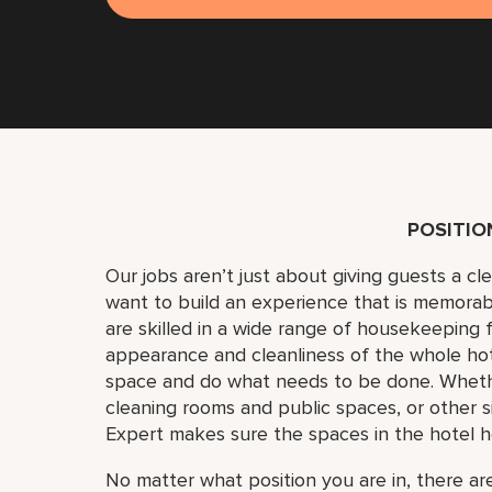
POSITI
Our jobs aren’t just about giving guests a c
want to build an experience that is memora
are skilled in a wide range of housekeeping f
appearance and cleanliness of the whole ho
space and do what needs to be done. Whether
cleaning rooms and public spaces, or other si
Expert makes sure the spaces in the hotel h
No matter what position you are in, there are