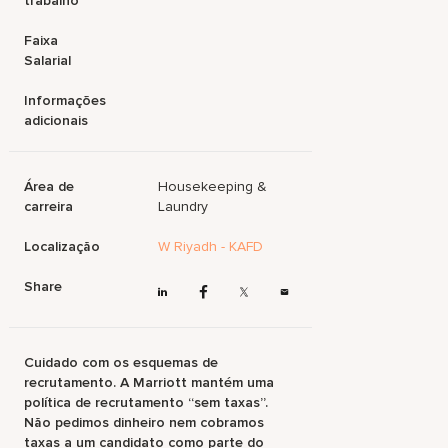
trabalho
Faixa
Salarial
Informações
adicionais
Área de
Housekeeping &
carreira
Laundry
Localização
W Riyadh - KAFD
Share
Cuidado com os esquemas de
recrutamento. A Marriott mantém uma
política de recrutamento “sem taxas”.
Não pedimos dinheiro nem cobramos
taxas a um candidato como parte do