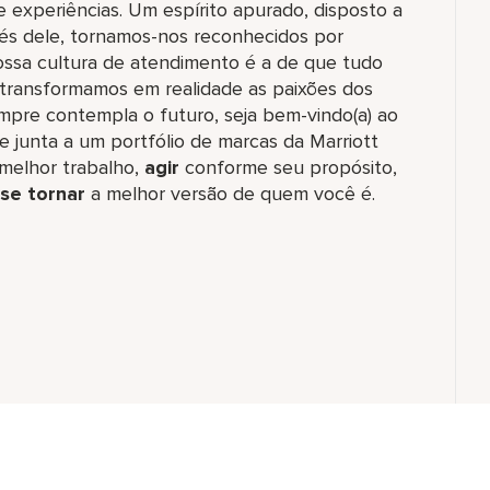
 experiências. Um espírito apurado, disposto a
vés dele, tornamos-nos reconhecidos por
ossa cultura de atendimento é a de que tudo
 transformamos em realidade as paixões dos
empre contempla o futuro, seja bem-vindo(a) ao
e junta a um portfólio de marcas da Marriott
melhor trabalho,​
agir
conforme seu propósito,
se tornar
a melhor versão de quem você é.